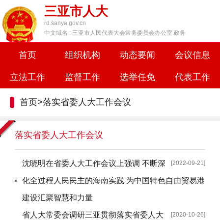
三亚市人大
rd.sanya.gov.cn
中文域名 : 三亚市人民代表大会常务委员会办公室.政务
首页
组织机构
动态要闻
会议信息
立法工作
监督工作
选举任免
代表工作
首页
>
落实省委人大工作会议
落实省委人大工作会议
沈晓明在省委人大工作会议上强调 不断深
[2022-09-21]
化全过程人民民主的海南实践 为中国特色自由贸易港
建设汇聚智慧和力量
省人大常委会调研三亚贯彻落实省委人大
[2020-10-26]