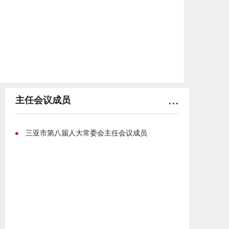
级人民法院报海南省高级人民法院提请海南省人大常委会
批准；
（十六）在市人民代表大会闭会期间，补选应由三亚
市人民代表大会补选的海南省人民代表大会出缺的代表和
罢免
市
人民代表大会选出的个别代表；
（十七）决定授予地方的荣誉称号。
...
主任会议成员
市人大常委会主任、副主任和秘书长组成主任会议。
主任会议处理常委会的重要日常工作。
三亚市第八届人大常委会主任会议成员
市一届人大常委会（地级）于1989年9月由市一届人民
代表大会一次会议选举产生。常委会由主任1人、副主任5
人，委员11人组成。下设办公室和法律工作委员会、教科
文卫工作委员会、财经工作委员会、民族宗教华侨工作委
员会。
市八届人大常委会于2022年1月经三亚市第八届人民代