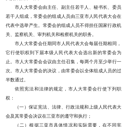
市人大常委会由主任、副主任若干人、秘书长、委员
若干人组成，常委会的组成人员由
三亚市
人民代表大会在
代表中选举产生。常委会的组成人员不得担任国家行政机
关、
监察机关、
审判机关和检察机关的职务。
市
人大常委会任期同市人民代表大会每届任期相同，
它行使职权到下届本级人民代表大会选出新的常委会为
止。市人大常委会会议由主任召集，每两个月至少举行一
次。市人大常委会的决议，由常委会以全体组成人员的过
半数通过。
依照宪法和法律的规定，市人大常委会行使下列职
权：
（一）保证宪法、法律、行政法规和上级人民代表大
会及其常委会决议在三亚市的遵守和执行；
（二）根据
三亚市
具体情况和实际需要，在不同宪