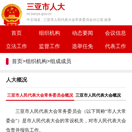
三亚市人大
rd.sanya.gov.cn
中文域名 : 三亚市人民代表大会常务委员会办公室.政务
首页
组织机构
动态要闻
会议信息
立法工作
监督工作
选举任免
代表工作
首页
>
组织机构
>
组成成员
人大概况
三亚市人民代表大会常务委员会概况
三亚市人民代表大会概况
三亚市人民代表大会常务委员会（以下简称“市人大常
委会”）是市人民代表大会的常设机关，对市人民代表大会
负责并报告工作。