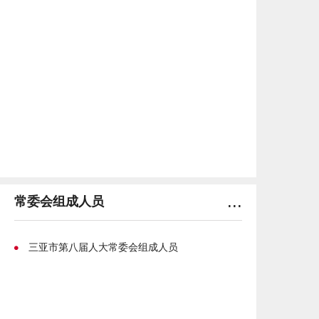
员会委员、审判员，任免
市
人民检察院副检察长、检察委
员会委员、检察员，
任免市城郊
人民法院
院长、
副院长、
庭长、副庭长、审判委员会委员、审判员，任免
市城郊
人
民检察院
检察长、
副检察长、检察委员会委员、检察员；
（十四）在市人民代表大会闭会期间，决定撤销个别
副市长的职务；决定撤销由它任命的市人民政府其他组成
人员
，监察委副主任、委员，市中级
人民法院副院长、庭
长、副庭长、审判委员会委员、审判员，
市
人民检察院副
...
检察长、检察委员会委员、检察员的职务
常委会组成人员
，市城郊
人民法
院
院长、
副院长、庭长、副庭长、审判委员会委员、审判
员，
市城郊
人民检察院
检察长、
副检察长、检察委员会委
三亚市第八届人大常委会组成人员
员、检察员；
（十五）在市人民代表大会闭会期间，根据主任会议
的提请，决定撤销市中级人民法院院长的职务，并由市中