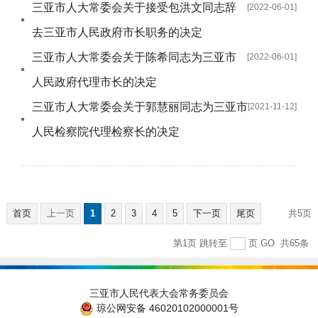
三亚市人大常委会关于接受包洪文同志辞
[2022-06-01]
去三亚市人民政府市长职务的决定
三亚市人大常委会关于陈希同志为三亚市
[2022-06-01]
人民政府代理市长的决定
三亚市人大常委会关于郭慧丽同志为三亚市
[2021-11-12]
人民检察院代理检察长的决定
首页
上一页
1
2
3
4
5
下一页
尾页
共5页
第1页
跳转至
页
GO
共65条
三亚市人民代表大会常务委员会
琼公网安备 46020102000001号