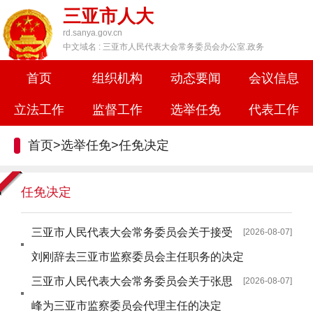
三亚市人大
rd.sanya.gov.cn
中文域名 : 三亚市人民代表大会常务委员会办公室.政务
首页
组织机构
动态要闻
会议信息
立法工作
监督工作
选举任免
代表工作
首页
>
选举任免
>
任免决定
任免决定
三亚市人民代表大会常务委员会关于接受
[2026-08-07]
刘刚辞去三亚市监察委员会主任职务的决定
三亚市人民代表大会常务委员会关于张思
[2026-08-07]
峰为三亚市监察委员会代理主任的决定