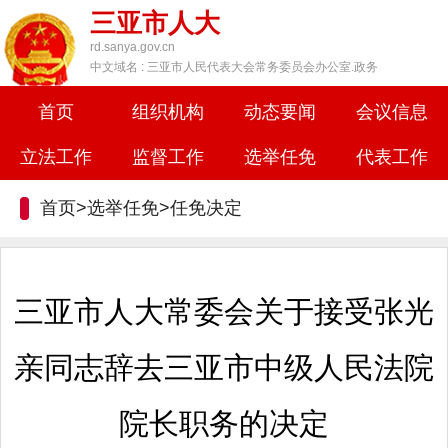
三亚市人大
rd.sanya.gov.cn
中文域名 : 三亚市人民代表大会常务委员会办公室.政务
首页
组织机构
动态要闻
会议信息
立法工作
监督工作
选举任免
代表工作
首页>选举任免>
任免决定
三亚市人大常委会关于接受张光
亲同志辞去三亚市中级人民法院
院长职务的决定