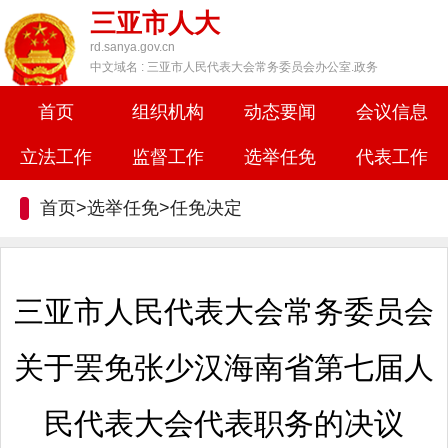
三亚市人大
rd.sanya.gov.cn
中文域名 : 三亚市人民代表大会常务委员会办公室.政务
首页
组织机构
动态要闻
会议信息
立法工作
监督工作
选举任免
代表工作
首页>选举任免>
任免决定
三亚市人民代表大会常务委员会
关于罢免张少汉海南省第七届人
民代表大会代表职务的决议