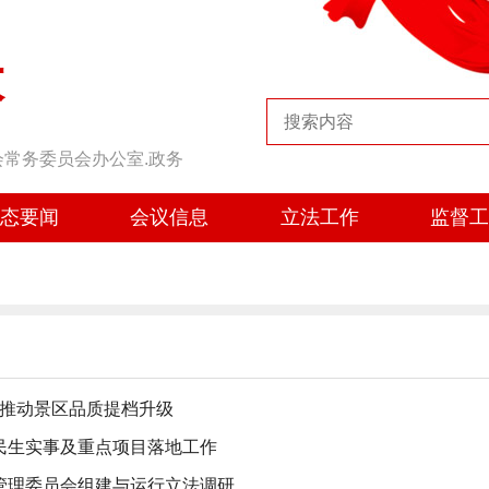
大
会常务委员会办公室.政务
态要闻
会议信息
立法工作
监督
 推动景区品质提档升级
民生实事及重点项目落地工作
管理委员会组建与运行立法调研