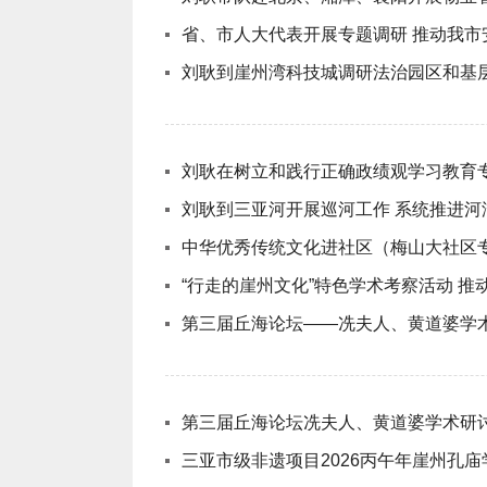
省、市人大代表开展专题调研 推动我
刘耿到崖州湾科技城调研法治园区和基
刘耿在树立和践行正确政绩观学习教育
刘耿到三亚河开展巡河工作 系统推进河
中华优秀传统文化进社区（梅山大社区
“行走的崖州文化”特色学术考察活动 
第三届丘海论坛——冼夫人、黄道婆学
第三届丘海论坛冼夫人、黄道婆学术研
三亚市级非遗项目2026丙午年崖州孔