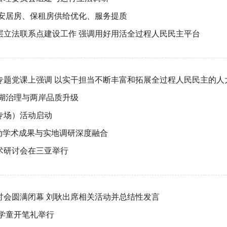
市安居房、保租房供给优化、服务提质
层立法联系点建设工作 强调用好用活全过程人民民主平台
专题党课上强调 以实干担当不断丰富和拓展全过程人民民主的人
湖治理与两岸品质升级
专场）活动启动
推动学术成果与实地调研深度融合
术研讨会在三亚举行
讨会圆满闭幕 刘耿出席相关活动并总结性发言
庙学童开笔礼举行