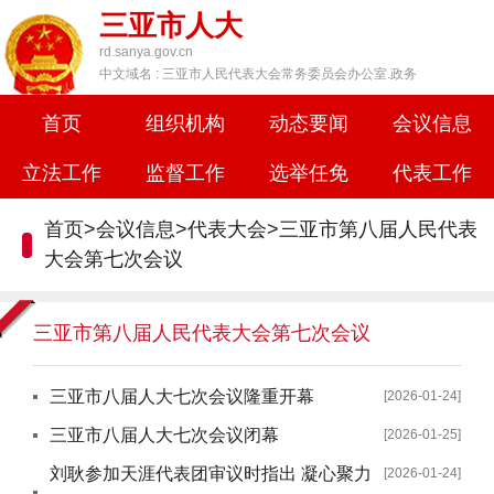
三亚市人大
rd.sanya.gov.cn
中文域名 : 三亚市人民代表大会常务委员会办公室.政务
首页
组织机构
动态要闻
会议信息
立法工作
监督工作
选举任免
代表工作
首页
>
会议信息
>
代表大会
>
三亚市第八届人民代表
大会第七次会议
三亚市第八届人民代表大会第七次会议
三亚市八届人大七次会议隆重开幕
[2026-01-24]
三亚市八届人大七次会议闭幕
[2026-01-25]
刘耿参加天涯代表团审议时指出 凝心聚力
[2026-01-24]