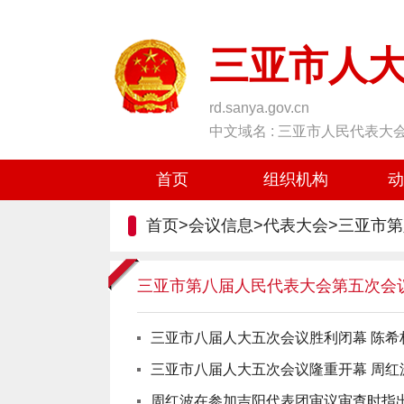
三亚市人
rd.sanya.gov.cn
中文域名 : 三亚市人民代表大
首页
组织机构
动
首页
>
会议信息
>
代表大会
>
三亚市第
三亚市第八届人民代表大会第五次会
三亚市八届人大五次会议胜利闭幕 陈希
三亚市八届人大五次会议隆重开幕 周红
周红波在参加吉阳代表团审议审查时指出