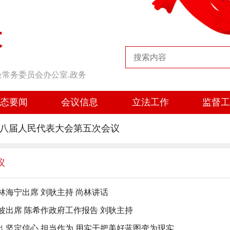
大
会常务委员会办公室.政务
态要闻
会议信息
立法工作
监督
八届人民代表大会第五次会议
议
林海宁出席 刘耿主持 尚林讲话
波出席 陈希作政府工作报告 刘耿主持
 坚定信心 担当作为 用实干把美好蓝图变为现实