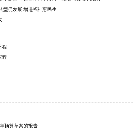
转型促发展 增进福祉惠民生
议
日程
议程
24年预算草案的报告