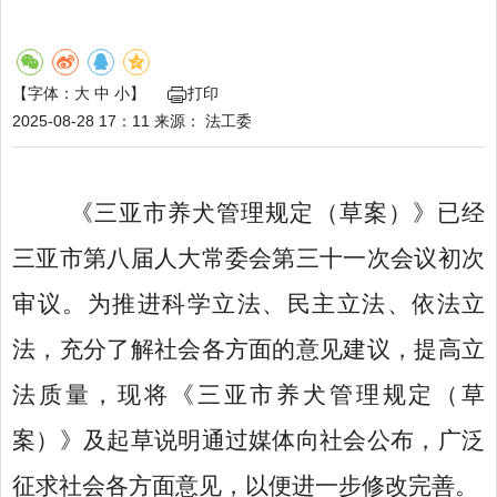
【字体：
大
中
小
】
打印
2025-08-28 17：11
来源：
法工委
《三亚市
养犬管理规定
（草案）》已经
三亚市
第八
届人大常委会第
三十一次
会议初次
审议。为推进科学立法、民主立法、依法立
法，充分了解社会各方面的意见建议，提高立
法质量，现将《三亚市
养犬管理规定
（草
案）》
及起草说明
通过媒体向社会公布，广泛
征求社会各方面意见，以便进一步修改
完善
。