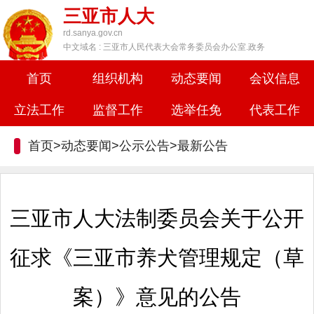
三亚市人大
rd.sanya.gov.cn
中文域名 : 三亚市人民代表大会常务委员会办公室.政务
首页
组织机构
动态要闻
会议信息
立法工作
监督工作
选举任免
代表工作
首页>动态要闻>公示公告>
最新公告
三亚市人大法制委员会关于公开
征求《三亚市养犬管理规定（草
案）》意见的公告