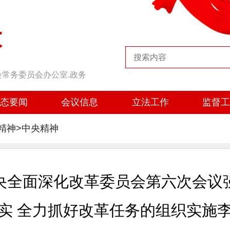
大
会常务委员会办公室.政务
态要闻
会议信息
立法工作
监督
精神>
中央精神
央全面深化改革委员会第六次会议
实 全力抓好改革任务的组织实施