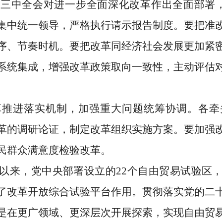
三中全会对进一步全面深化改革作出全面部署，
集中统一领导，严格执行请示报告制度。要把准
序、节奏时机。要把改革同经济社会发展更加紧
系统集成，增强改革政策取向一致性，主动评估
革推进落实机制，加强重大问题统筹协调。各牵
革的调研论证，制定改革组织实施方案。要加强
民群众满意度检验改革。
以来，党中央部署设立的22个自由贸易试验区
了改革开放综合试验平台作用。贯彻落实党的二
是在更广领域、更深层次开展探索，实现自由贸