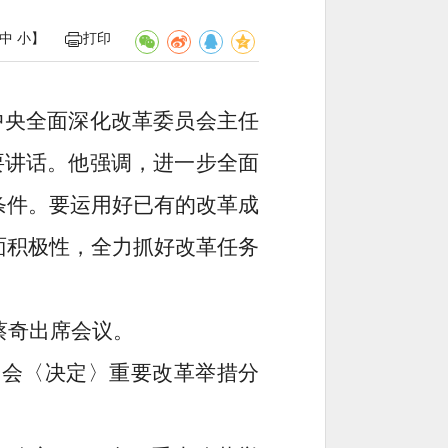
中
小
】
打印
中央全面深化改革委员会主任
要讲话。他强调，进一步全面
条件。要运用好已有的改革成
面积极性，全力抓好改革任务
蔡奇出席会议。
全会〈决定〉重要改革举措分