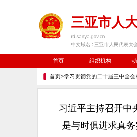
三亚市人
rd.sanya.gov.cn
中文域名 : 三亚市人民代表大
首页
组织机构
动
首页>学习贯彻党的二十届三中全会
习近平主持召开中
是与时俱进求真务