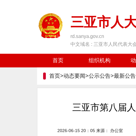
三亚市人
rd.sanya.gov.cn
中文域名 : 三亚市人民代表大
首页
组织机构
动
首页>动态要闻>公示公告>
最新公告
三亚市第八届人
2026-06-15 20：05
来源：
办公室