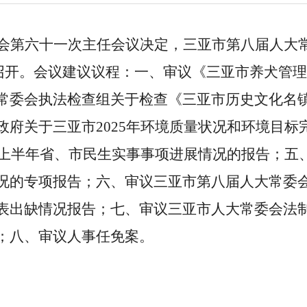
会第六十一次主任会议决定，三亚市第八届人大
三）召开。会议建议议程：一、审议《三亚市养犬管
常委会执法检查组关于检查《三亚市历史文化名
政府关于三亚市2025年环境质量状况和环境目标
6年上半年省、市民生实事事项进展情况的报告；五
况的专项报告；六、审议三亚市第八届人大常委
表出缺情况报告；七、审议三亚市人大常委会法
；八、审议人事任免案。