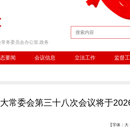
大
会常务委员会办公室.政务
态要闻
会议信息
立法工作
监督
大常委会第三十八次会议将于2026
【字体：
大