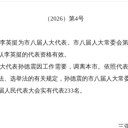
（
2026）第4号
李英挺为市八届人大代表。市八届人大常委会
认李英挺的代表资格有效。
大代表孙德震因工作需要，调离本市。依照代
法、选举法的有关规定，孙德震的市八届人大常
届人民代表大会实有代表
233名。
三