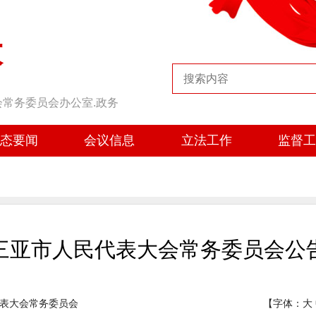
大
会常务委员会办公室.政务
态要闻
会议信息
立法工作
监督
三亚市人民代表大会常务委员会公
表大会常务委员会
【字体：
大