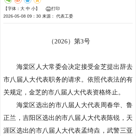
【字体：
大
中
小
】
打印
2026-05-08 09：30
来源：
代表工委
（
2026）第3号
海棠区人大常委会决定接受金芝提出辞去
市八届人大代表职务的请求。依照代表法的有
关规定，金芝的市八届人大代表资格终止。
海棠区选出的市八届人大代表周春华、鲁
正兰，吉阳区选出的市八届人大代表陈锐，天
涯区选出的市八届人大代表孟绮垚，武警三亚