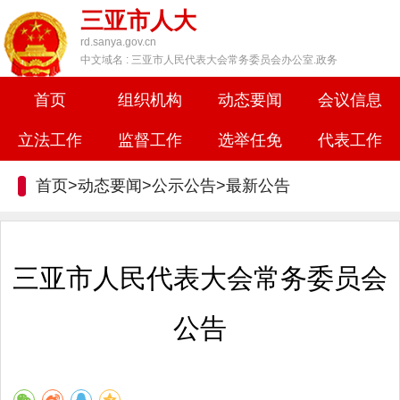
三亚市人大
rd.sanya.gov.cn
中文域名 : 三亚市人民代表大会常务委员会办公室.政务
首页
组织机构
动态要闻
会议信息
立法工作
监督工作
选举任免
代表工作
首页>动态要闻>公示公告>
最新公告
三亚市人民代表大会常务委员会
公告