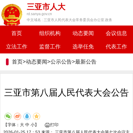
三亚市人大
rd.sanya.gov.cn
中文域名 : 三亚市人民代表大会常务委员会办公室.政务
首页
组织机构
动态要闻
会议信息
立法工作
监督工作
选举任免
代表工作
首页>动态要闻>公示公告>
最新公告
三亚市第八届人民代表大会公告
【字体：
大
中
小
】
打印
2026-01-25 17：53
来源：
三亚市第八届人民代表大会第七次会议主