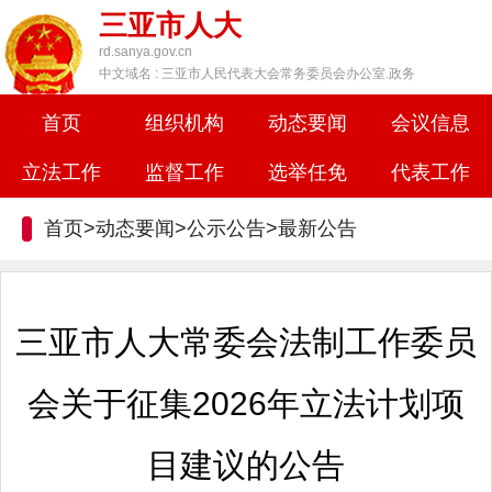
三亚市人大
rd.sanya.gov.cn
中文域名 : 三亚市人民代表大会常务委员会办公室.政务
首页
组织机构
动态要闻
会议信息
立法工作
监督工作
选举任免
代表工作
首页>动态要闻>公示公告>
最新公告
三亚市人大常委会法制工作委员
会关于征集2026年立法计划项
目建议的公告