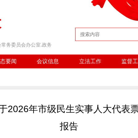
大
会常务委员会办公室.政务
态要闻
会议信息
立法工作
监督
于2026年市级民生实事人大代表
报告