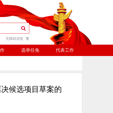
无障碍浏览
繁
工作
选举任免
代表工作
票决候选项目草案的