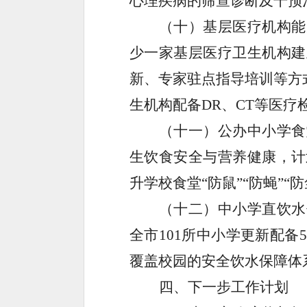
心理疾病的筛查诊断及干预
（十）基层医疗机构能
少一家基层医疗卫生机构建
新、专家驻点指导培训等方
生机构配备
DR
、
CT
等医疗
（十一）公办中小学食
生饮食安全与营养健康，计
升学校食堂
“
防鼠
”“
防蝇
”“
防
（十二）中小学直饮水
全市
101
所中小学更新配备
5
覆盖校园的安全饮水保障体
四、下一步工作计划