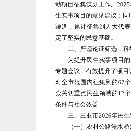
动项目征集谋划工作。
2025
生实事项目的意见建议；同
渠道，累计征集到人大代表
定了坚实的民意基础。
二、严谨论证筛选，科
为提升民生实事项目的
专题会议，有效提升了项目
对全市范围内征集到的
67
个
众关切重点民生领域的
12
个
条件与社会效益。
三、三亚市
2026年民
（一）农村公路漫水桥