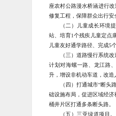
座农村公路漫水桥涵进行改
修复工程，保障群众出行安
（二）儿童成长环境
站、培育
1
个残疾儿童定点
儿童友好通学路径、完成
5
（三）道路慢行系统改
计划对海螺一路、龙江路
升，增设非机动车道，改造
（四）打通城市
“
断头
础设施布局，促进区域经济
桶井片区打通多条断头路。
（五）三亚绿道项目。