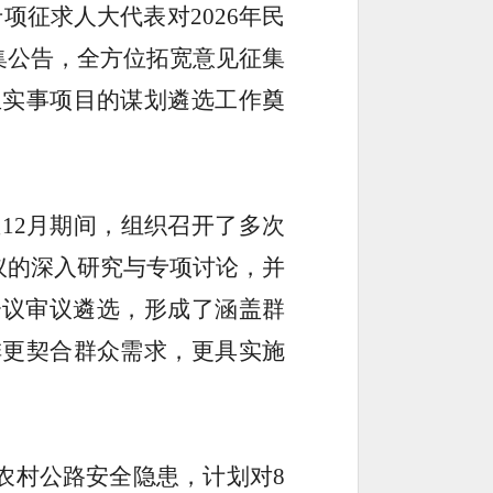
专项征求人大代表对
2026
年民
集公告，全方位拓宽意见征集
生实事项目的谋划遴选工作奠
至
12
月期间，组织召开了多次
议的深入研究与专项讨论，并
会议审议遴选，形成了涵盖群
排更契合群众需求，更具实施
农村公路安全隐患，计划对
8