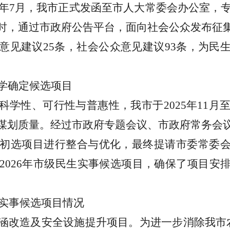
年
7
月，我市正式发函至市人大常委会办公室，
时，通过市政府公告平台，面向社会公众发布征
意见建议
25
条，社会公众意见建议
93
条，为民
学确定候选项目
科学性、可行性与普惠性，我市于
2025
年
11
月
谋划质量。经过市政府专题会议、市政府常务会
初选项目进行整合与优化，最终提请市委常委
2026
年市级民生实事候选项目，确保了项目安
生实事候选项目情况
涵改造及安全设施提升项目。为进一步消除我市