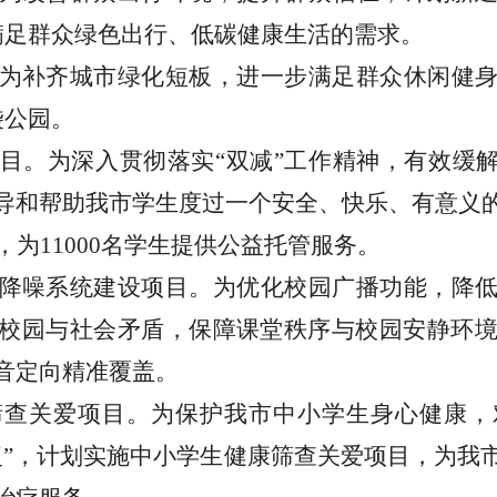
满足群众绿色出行、低碳健康生活的需求。
为补齐城市绿化短板，进一步满足群众休闲健
袋公园。
目。为深入贯彻落实
“
双减
”
工作精神，有效缓
导和帮助我市学生度过一个安全、快乐、有意义
，为
11000
名学生提供公益托管服务。
降噪系统建设项目。为优化校园广播功能，降
校园与社会矛盾，保障课堂秩序与校园安静环
音定向精准覆盖。
筛查关爱项目。为保护我市中小学生身心健康，
复
”
，计划实施中小学生健康筛查关爱项目，为我