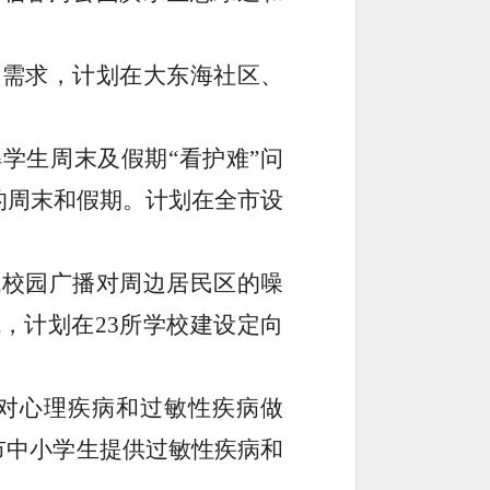
身需求，计划在大东海社区、
解学生周末及假期
“
看护难
”
问
的周末和假期。计划在全市设
低校园广播对周边居民区的噪
境，计划在
23
所学校建设定向
对心理疾病和过敏性疾病做
市中小学生提供过敏性疾病和