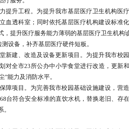
治疗服务。
力提升工程。为提升我市基层医疗卫生机构医
立血透科室；同时依托基层医疗机构建设标准
式，提升医疗服务能力薄弱的基层医疗卫生机构
检测设备，补齐基层医疗硬件短板。
堂新建、改造及设备更新项目。为提升我市校
划对全市
23
所公办中小学食堂进行改造，更新
尘
”
能力及消防水平。
保障项目。为完善我市校园基础设施建设，营
68
台符合安全标准的直饮水机，替换老旧、存
系。