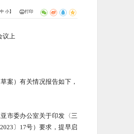
中
小
】
打印
会议上
（草案）有关情况报告如下，
三亚市委办公室关于印发〈三
2023
〕
17
号）要求，提早启