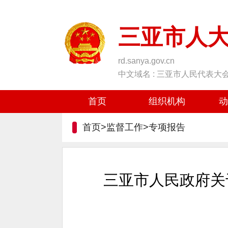
三亚市人
rd.sanya.gov.cn
中文域名 : 三亚市人民代表大
首页
组织机构
动
首页>监督工作>
专项报告
三亚市人民政府关