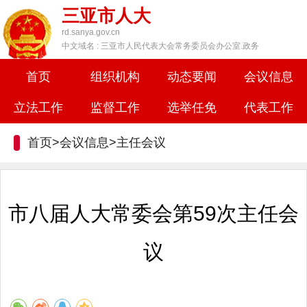
三亚市人大
rd.sanya.gov.cn
中文域名 : 三亚市人民代表大会常务委员会办公室.政务
首页
组织机构
动态要闻
会议信息
立法工作
监督工作
选举任免
代表工作
首页>会议信息>
主任会议
市八届人大常委会第59次主任会
议