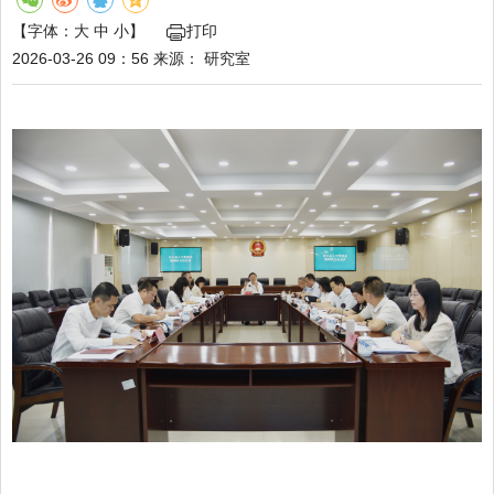
【字体：
大
中
小
】
打印
2026-03-26 09：56
来源：
研究室