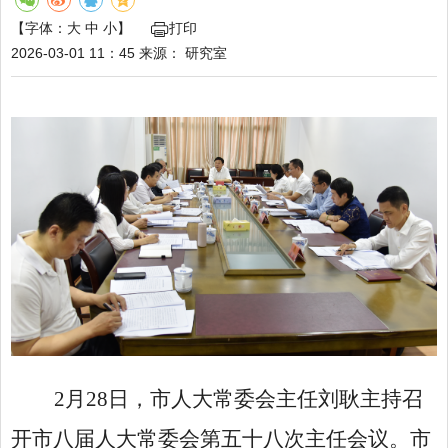
【字体：
大
中
小
】
打印
2026-03-01 11：45
来源：
研究室
2月28日，市人大常委会主任刘耿主持召
开市八届人大常委会第五十八次主任会议。市