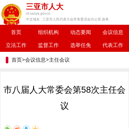
三亚市人大
rd.sanya.gov.cn
中文域名 : 三亚市人民代表大会常务委员会办公室.政务
首页
组织机构
动态要闻
会议信息
立法工作
监督工作
选举任免
代表工作
首页>会议信息>
主任会议
市八届人大常委会第58次主任会
议