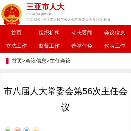
三亚市人大
rd.sanya.gov.cn
中文域名 : 三亚市人民代表大会常务委员会办公室.政务
首页
组织机构
动态要闻
会议信息
立法工作
监督工作
选举任免
代表工作
首页>会议信息>
主任会议
市八届人大常委会第56次主任会
议