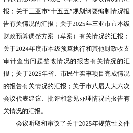
报；关于三亚市
“十五五”规划纲要编制情况报
告有关情况的汇报；关于2025年三亚市市本级
财政预算调整方案（草案）有关情况的汇报；
关于2024年度市本级预算执行和其他财政收支
审计查出问题整改情况的报告有关情况的汇
报；关于2025年省、市民生实事项目完成情况
的报告有关情况的汇报；关于市八届人大六次
会议代表建议、批评和意见办理情况的报告有
关情况的汇报。
会议听取和审议了关于
2025年规范性文件