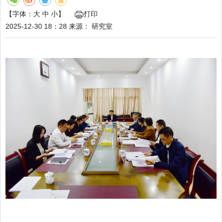
【字体：
大
中
小
】
打印
2025-12-30 18：28
来源：
研究室