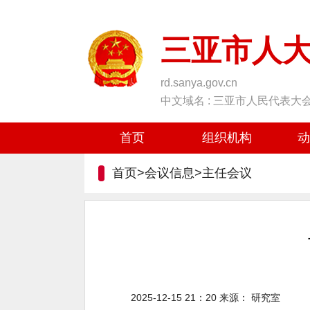
三亚市人
rd.sanya.gov.cn
中文域名 : 三亚市人民代表大
首页
组织机构
动
首页>会议信息>
主任会议
2025-12-15 21：20
来源：
研究室