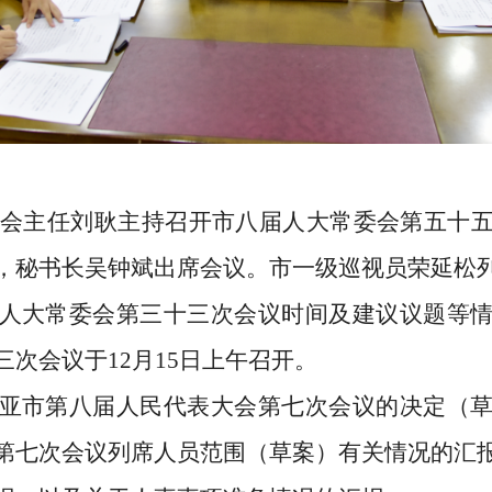
常委会主任刘耿主持召开市八届人大常委会第五十
，秘书长吴钟斌出席会议。市一级巡视员荣延松
人大常委会第三十三次会议时间及建议议题等
三次会议于
12月15日上午召开。
亚市第八届人民代表大会第七次会议的决定（
第七次会议列席人员范围（草案）有关情况的汇