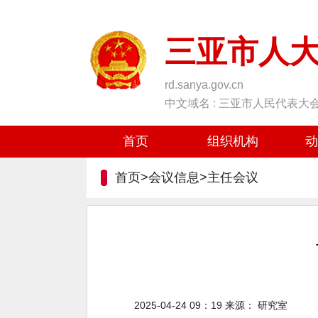
三亚市人
rd.sanya.gov.cn
中文域名 : 三亚市人民代表大
首页
组织机构
动
首页>会议信息>
主任会议
2025-04-24 09：19
来源：
研究室