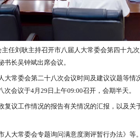
委会主任刘耿主持召开市八届人大常委会第四十九
秘书长吴钟斌出席会议。
人大常委会第二十八次会议时间及建议议题等情
八次会议于
4月29日上午09:00召开，会期半天。
政复议工作情况的报告有关情况的汇报，以及关
市人大常委会专题询问满意度测评暂行办法》等