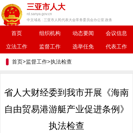
三亚市人大
rd.sanya.gov.cn
中文域名 : 三亚市人民代表大会常务委员会办公室.政务
首页
组织机构
动态要闻
会议信息
立法工作
监督工作
选举任免
代表工作
首页>监督工作>
执法检查
省人大财经委到我市开展《海南
自由贸易港游艇产业促进条例》
执法检查