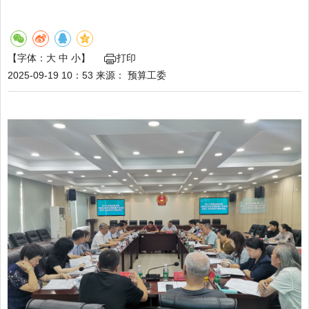
【字体：
大
中
小
】
打印
2025-09-19 10：53
来源：
预算工委