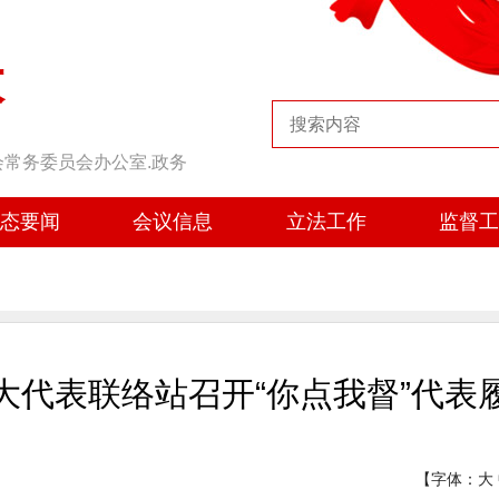
大
会常务委员会办公室.政务
态要闻
会议信息
立法工作
监督
大代表联络站召开“你点我督”代表
【字体：
大