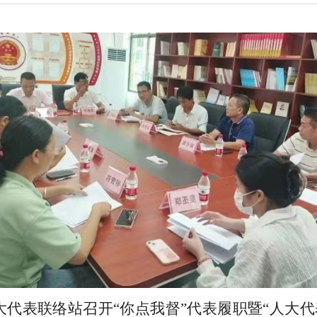
大代表联络站召开“你点我督”代表履职暨“人大