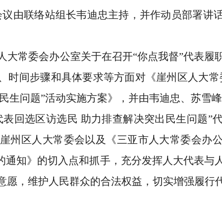
会议由联络站组长韦迪忠主持，并作动员部署讲
人大常委会办公室关于在召开“你点我督”代表履
、时间步骤和具体要求等方面对《崖州区人大常
出民生问题”活动实施方案》，并由韦迪忠、苏雪
代表回选区访选民 助力排查解决突出民生问题”
落实崖州区人大常委会以及《三亚市人大常委会办
动的通知》的切入点和抓手，充分发挥人大代表与
意愿，维护人民群众的合法权益，切实增强履行
。