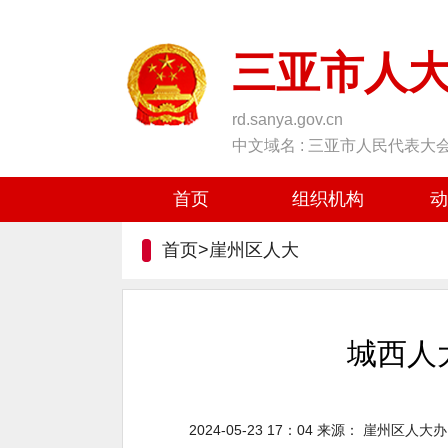
三亚市人
rd.sanya.gov.cn
中文域名 : 三亚市人民代表大
首页
组织机构
动
首页>
崖州区人大
城西人
2024-05-23 17：04
来源：
崖州区人大办