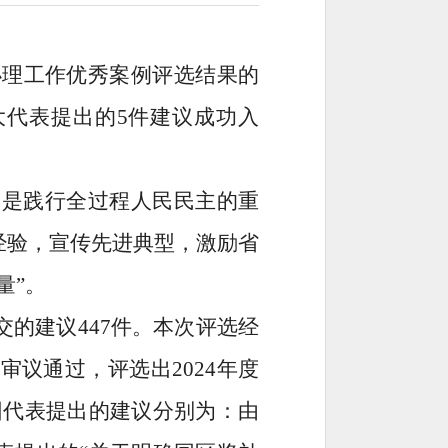
办理工作优秀案例评选结果的
大代表提出的
5
件建议成功入
，是践行全过程人民民主的重
经验，宣传先进典型，激励省
量”。
交的建议
447
件。本次评选经
议审议通过，评选出
2024
年度
团代表提出的建议分别为：由