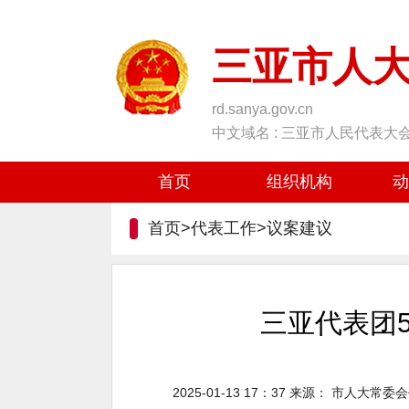
三亚市人
rd.sanya.gov.cn
中文域名 : 三亚市人民代表大
首页
组织机构
动
首页>代表工作>
议案建议
三亚代表团
2025-01-13 17：37
来源：
市人大常委会