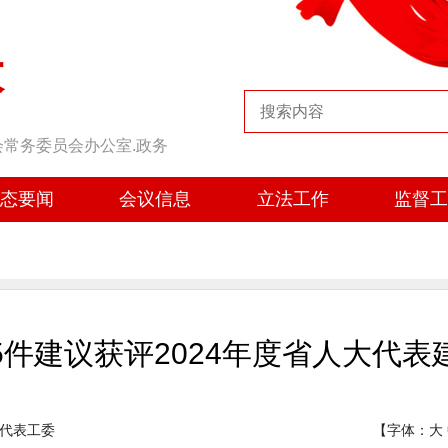
大
会常务委员会办公室.政务
态要闻
会议信息
立法工作
监督
5件建议获评2024年度省人大代表
代表工委
【字体：
大