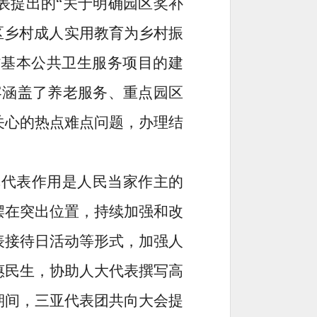
表提出的“关于明确园区奖补
区乡村成人实用教育为乡村振
省基本公共卫生服务项目的建
容涵盖了养老服务、重点园区
关心的热点难点问题，办理结
。
挥代表作用是人民当家作主的
摆在突出位置，持续加强和改
表接待日活动等形式，加强人
惠民生，协助人大代表撰写高
期间，三亚代表团共向大会提