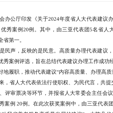
会办公厅印发《关于
2024
年度省人大代表建议
出优秀案例
20
例。其中，由三亚代表团
5
名省人
全省第一。
是民声，反映的是民意。高质量办理代表建议
优秀案例评选，旨在总结代表建议办理工作成功
好地履职，推动代表建议“内容高质量、办理高质
来，省人大代表依法行使职权、为民代言，共提
、评审票决等环节，并报省人大常委会主任会
优秀案例
20
例。在此次获奖案例中，由三亚代表