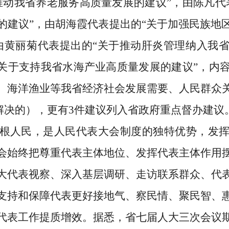
推动我省养老服务高质量发展的建议”，由陈凡代
的建议”，由胡海霞代表提出的“关于加强民族地
由黄丽菊代表提出的“关于推动肝炎管理纳入我
“关于支持我省水海产业高质量发展的建议”，内
、海洋渔业等我省经济社会发展需要、人民群众
解决的），更有
3
件建议列入省政府重点督办建议
根人民，是人民代表大会制度的独特优势，发
会始终把尊重代表主体地位、发挥代表主体作用
大代表视察、深入基层调研、走访联系群众、代
支持和保障代表更好接地气、察民情、聚民智、
代表工作提质增效。据悉，省七届人大三次会议