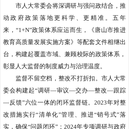
市人大常委会将深调研与强问政结合，推
动政府政策落地更科学、更精准。五年
来，
“1+N”政策体系应运而生，《唐山市推进
教育高质量发展实施方案》等配套文件相继出
台，构建起覆盖市域、兼顾校际的政策体系，
彰显人大监督的制度威力与治理温度。
监督不留空档，整改不打折扣。市人大常
委会构建起
“调研—审议—交办—整改—跟踪
—反馈”六位一体的闭环监督链。2023年对整
改措施实行“清单化”管理、推进“销号式”落
实，确保“问题闭环”；2024年专项调研与政府