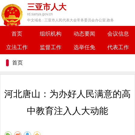
三亚市人大
rd.sanya.gov.cn
中文域名 : 三亚市人民代表大会常务委员会办公室.政务
首页
组织机构
动态要闻
会议信息
立法工作
监督工作
选举任免
代表工作
首页
河北唐山：为办好人民满意的高
中教育注入人大动能