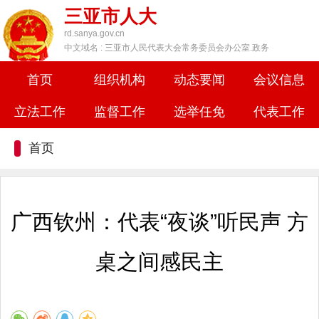
三亚市人大
rd.sanya.gov.cn
中文域名 : 三亚市人民代表大会常务委员会办公室.政务
首页
组织机构
动态要闻
会议信息
立法工作
监督工作
选举任免
代表工作
首页
广西钦州：代表“夜谈”听民声 方
桌之间感民主