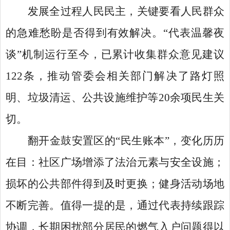
发展全过程人民民主，关键要看人民群众
的急难愁盼是否得到有效解决。
“代表温馨夜
谈”机制运行至今，已累计收集群众意见建议
122条，推动管委会相关部门解决了路灯照
明、垃圾清运、公共设施维护等20余项民生关
切。
翻开金鼓安置区的
“民生账本”，变化历历
在目：社区广场增添了法治元素与安全设施；
损坏的公共部件得到及时更换；健身活动场地
不断完善。值得一提的是，通过代表持续跟踪
协调，长期困扰部分居民的燃气入户问题得以