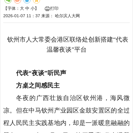
【字体：
大
中
小
】
打印
2026-01-07 11：37
来源：
哈尔滨人大网
钦州市人大常委会港区联络处创新搭建
“代表
温馨夜谈”平台
代表
“夜谈”听民声
方桌之间感民主
冬夜的广西壮族自治区钦州港，海风微
凉。但在中马钦州产业园区金鼓安置区的全过
程人民民主实践基地内，却是一派暖意融融的