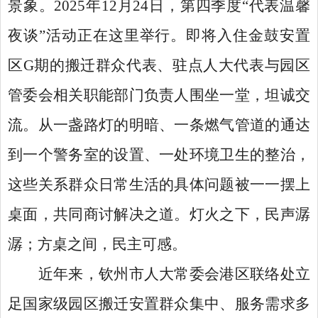
景象。
2025年12月24日，第四季度“代表温馨
夜谈”活动正在这里举行。即将入住金鼓安置
区G期的搬迁群众代表、驻点人大代表与园区
管委会相关职能部门负责人围坐一堂，坦诚交
流。从一盏路灯的明暗、一条燃气管道的通达
到一个警务室的设置、一处环境卫生的整治，
这些关系群众日常生活的具体问题被一一摆上
桌面，共同商讨解决之道。灯火之下，民声潺
潺；方桌之间，民主可感。
近年来，钦州市人大常委会港区联络处立
足国家级园区搬迁安置群众集中、服务需求多