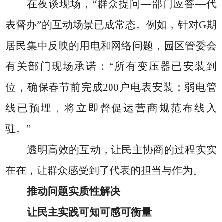
在夜谈现场，
“群众提问—部门应答—代
表督办”的互动场景已成常态。例如，针对G期
居民集中反映的用电和网络问题，园区管委会
有关部门现场承诺：“所有变压器已安装到
位，确保春节前完成200户电表安装；弱电管
线已预埋，将立即督促运营商规范布线入
驻。”
透明高效的互动，让民主协商的过程实实
在在，让群众感受到了代表的担当与作为。
推动问题实质性解决
让民主实践可知可感可衡量