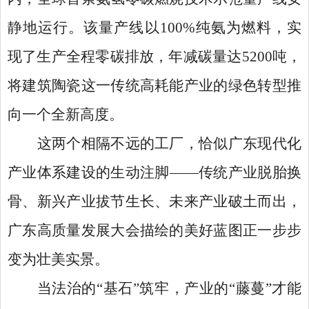
静地运行。该量产线以100%纯氨为燃料，实
现了生产全程零碳排放，年减碳量达5200吨，
将建筑陶瓷这一传统高耗能产业的绿色转型推
向一个全新高度。
这两个相隔不远的工厂，恰似广东现代化
产业体系建设的生动注脚
——传统产业脱胎换
骨、新兴产业拔节生长、未来产业破土而出，
广东高质量发展大会描绘的美好蓝图正一步步
变为壮美实景。
当法治的
“基石”筑牢，产业的“藤蔓”才能