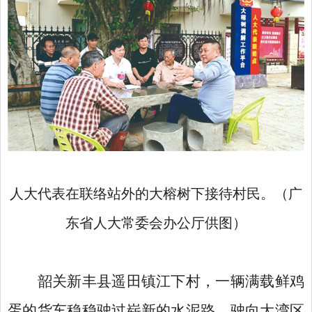
人大代表在联络站外的大榕树下接待村民。（广
东省人大常委会办公厅供图）
韶关新丰县遥田镇江下村，一辆满载鲜鸡
蛋的货车稳稳驶过崭新的水泥路，驶向大湾区