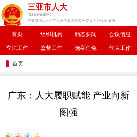
三亚市人大
rd.sanya.gov.cn
中文域名 : 三亚市人民代表大会常务委员会办公室.政务
首页
组织机构
动态要闻
会议信息
立法工作
监督工作
选举任免
代表工作
首页
广东：人大履职赋能 产业向新
图强