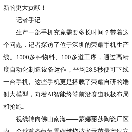
新的更大贡献！
记者手记
生产一部手机究竟需要多长时间？带着这
个问题，记者探访了位于深圳的荣耀手机生产
线。
1000多种物料、100多道工序，通过高精
度自动化制造设备运作，平均28.5秒便可下线
一台手机。这些手机更是搭载了荣耀自研的端
侧大模型，向着AI智能终端前沿赛道积极布局
和抢跑。
视线转向佛山南海
——蒙娜丽莎陶瓷厂区
内，全球首条氨氢零碳燃烧技术示范量产线安