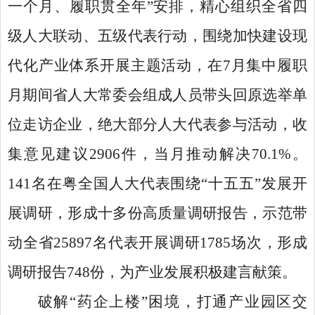
一个月、履职贯全年”安排，精心组织全省四
级人大联动、五级代表行动，围绕加快建设现
代化产业体系开展主题活动，在7月集中履职
月期间省人大常委会组成人员带头回原选举单
位走访企业，绝大部分人大代表参与活动，收
集意见建议2906件，当月推动解决70.1%。
141名在粤全国人大代表围绕“十五五”发展开
展调研，形成十多份高质量调研报告，示范带
动全省25897名代表开展调研1785场次，形成
调研报告748份，为产业发展积极建言献策。
破解
“药企上楼”困境，打通产业园区交