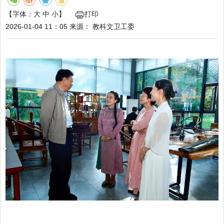
【字体：
大
中
小
】
打印
2026-01-04 11：05
来源：
教科文卫工委