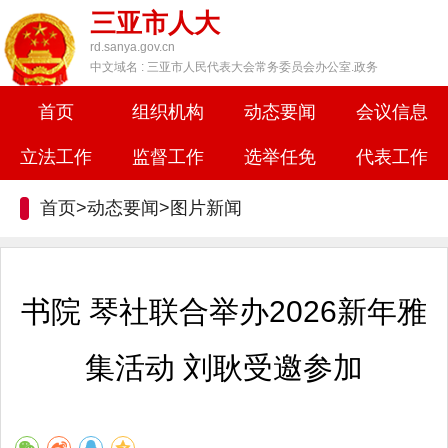
三亚市人大
rd.sanya.gov.cn
中文域名 : 三亚市人民代表大会常务委员会办公室.政务
首页
组织机构
动态要闻
会议信息
立法工作
监督工作
选举任免
代表工作
首页>动态要闻>
图片新闻
书院 琴社联合举办2026新年雅
集活动 刘耿受邀参加