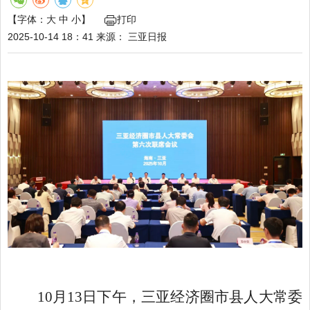
【字体：
大
中
小
】
打印
2025-10-14 18：41
来源：
三亚日报
10月13日下午，三亚经济圈市县人大常委