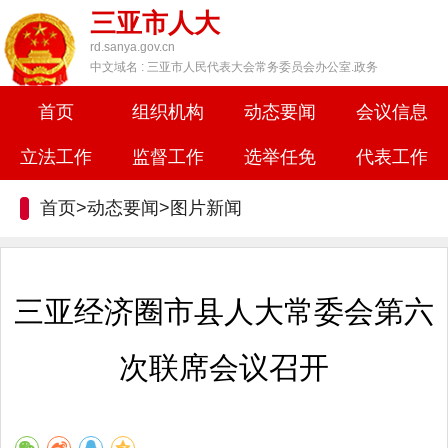
三亚市人大
rd.sanya.gov.cn
中文域名 : 三亚市人民代表大会常务委员会办公室.政务
首页
组织机构
动态要闻
会议信息
立法工作
监督工作
选举任免
代表工作
首页>动态要闻>
图片新闻
三亚经济圈市县人大常委会第六
次联席会议召开