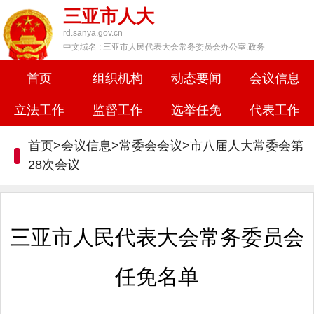
三亚市人大
rd.sanya.gov.cn
中文域名 : 三亚市人民代表大会常务委员会办公室.政务
首页
组织机构
动态要闻
会议信息
立法工作
监督工作
选举任免
代表工作
首页>会议信息>常委会会议>
市八届人大常委会第
28次会议
三亚市人民代表大会常务委员会
任免名单