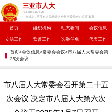
三亚市人大
rd.sanya.gov.cn
中文域名 : 三亚市人民代表大会常务委员会办公室.政务
首页
组织机构
动态要闻
会议信息
立法工作
监督工作
选举任免
代表工作
首页>会议信息>常委会会议>
市八届人大常委会第
25次会议
市八届人大常委会召开第二十五
次会议 决定市八届人大第六次