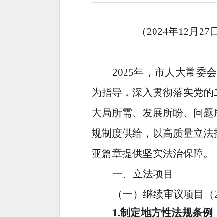
（
202
4
年
12
月
27
2
025
年，市人大常委会
为指导，深入贯彻落实党的
大局所需、发展所盼、问题
规制度供给，以高质量立法
亚篇章提供坚实法治保障。
一、
立法项目
（一）继续审议项目（
1.
制定地方性法规条例