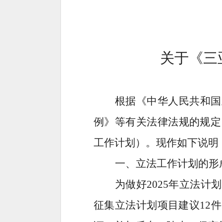
关于
《
三
根据《中华人民共和国
例》等有关法律法规的规定
工作计划）。现作如下说明
一
、
立法工作计划
的形
为做好
2025
年立法计划
征集立法计划项目建议
12
件