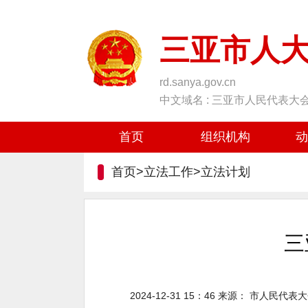
三亚市人
rd.sanya.gov.cn
中文域名 : 三亚市人民代表大
首页
组织机构
动
首页>立法工作>
立法计划
三
2024-12-31 15：46
来源：
市人民代表大