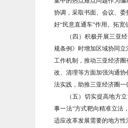
集中的热点难点问题作为编
协调，采取书面、会议、委
好“民意直通车”作用。拓
（
四
）积极
开展三亚经
规条例》
时
增加区域协同立
工作机制，推动三亚经济圈
改、清理等方面加强沟通协
法实践，
助推
三
亚经济圈一
（五）切实提高地方立
事一法”方式靶向精准立法
适应改革发展需要的地方性