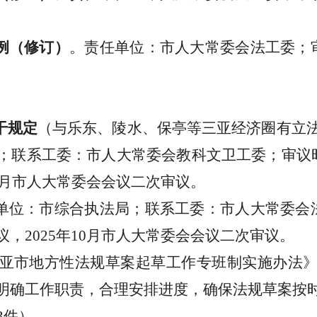
例（修订）
。
责任单位：市人大常委会法工委；
）
干规定
（与乐东、陵水、保亭等三亚经济圈有立
；联系工委：市人大常委会教科文卫工委；审议
月市人大常委会会议二次审议。
单位：市综合执法局；联系工委：市人大常委会
议，
2025
年
10
月市人大常委会会议二次审议。
亚市地方性法规草案起草工作专班制实施办法
明确工作职责，合理安排进度，确保法规草案按
3
件）