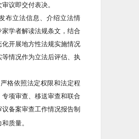
次审议即交付表决。
发布立法信息、介绍立法情
专家学者解读法规条文，结合
态化开展
地方性法规
实施情况
实
等
情况作为立法后评估
、
执
，严格依照法定权限和法定程
、专项审查、移送审查和联合
审议备案审查工作情况报告制
力和质量。