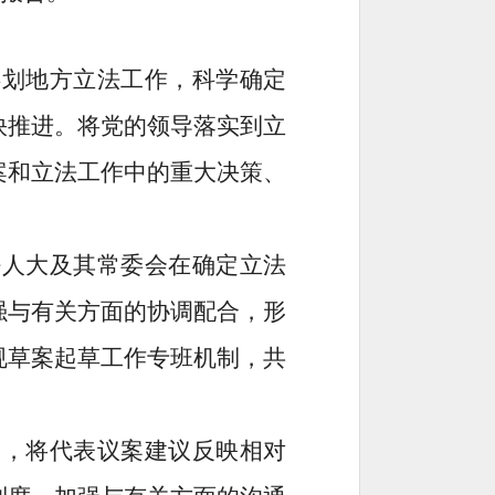
谋划地方立法工作，
科学
确定
快推进
。
将党的领导落实到立
案
和立法工作中的重大决策、
好人大及其常委会在确定立法
强与有关方面的协调配合，形
规草案起草工作专班机制，共
制，将代表议案建议反映相对