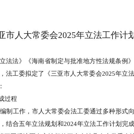
亚市人大常委会
202
5
年立法
工作
计
立
法法
》《海南省制定与批准地方性法规条例
，法工委拟定了《三亚市人大常委会
2025
年立
：
成过程
编制工作，
市人大常委会
法工委通过多种形式
，结合五年立法规划和
2024
年立法工作计划完