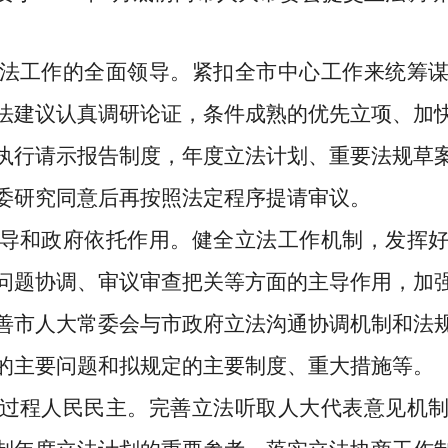
法工作的全面领导。
紧扣全市中心工作来统筹
法建议认真
调研论证
，条件成熟的优先立项
、加
执行请示报告制度，
年度
立法计划、重要法规草
委
研究同意后再按照法定程序提请审议
。
导和政府依托作用
。
健全立法工作机制，发挥
问题协调、审议审查把关等方面的主导作用，加
善市人大常委会与市政府立法沟通协调机制和法
的主要问题和拟规定的主要制度、重大措施等。
过程人民民主。
完
善立法听取人大代表意见机