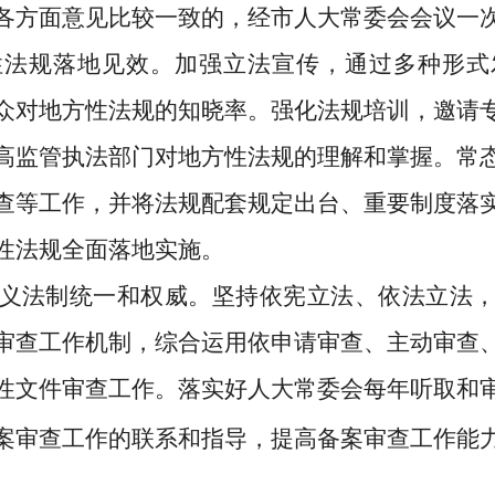
各方面意见比较一致的，经市人大常委会会议一
性
法规落地
见效
。
加强
立法
宣传，通过多种形式
众对地方性法规的知晓率。
强化法规培训，
邀请
高监管执法部门对
地方性法规
的理解和掌握。常
查等工作，
并
将法规配套
规定出台、
重要制度落
性法规全面
落地
实施
。
义法制统一和权威。
坚
持依宪立法、依法立法
审查工作机制，综合运用依申请审查、主动审查
性文件审查工作。落实好人大常委会每年听取和
案审查工作的联系和指导，提高备案审查工作能