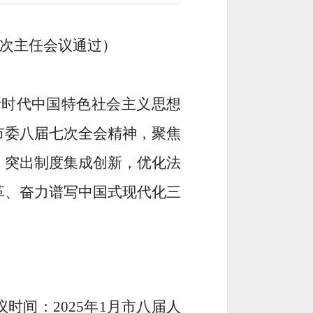
次主任会议通过）
新时代中国特色社会主义思想
市委八届七次全会精神，聚焦
，突出制度集成创新，优化法
革、奋力谱写中国式现代化三
议时间：
2025
年
1
月市八届人