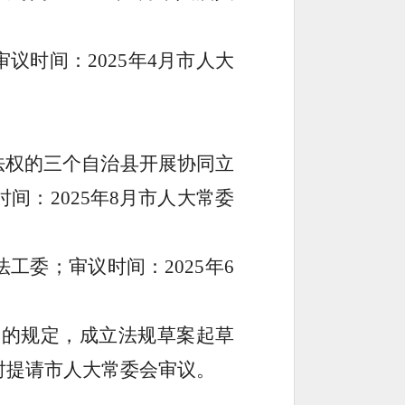
审议时间：
2025
年
4
月市人大
法权的三个自治县开展协同立
时间：
2025
年
8
月市人大常委
法工委；审议时间：
2025
年
6
》的规定，成立法规草案起草
时提请市人大常委会审议
。