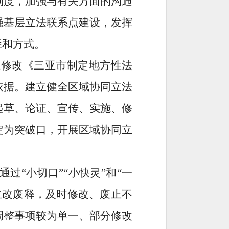
制度，加强与有关方面的沟通
强基层立法联系点建设，发挥
径和方式。
在
修改《三亚市制定地方性法
依据。建立健全
区域
协同立法
起草、论证、宣传、实施、修
定为
突破口，开展
区域
协同立
过“小切口”“小快灵”和“一
立改废释，及时修改、废止不
调整事项较为单一、部分修改