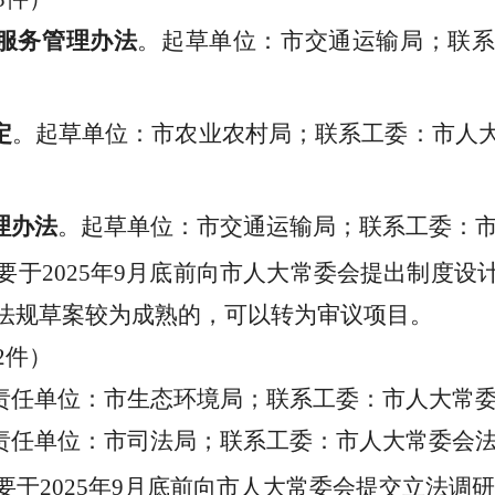
服务管理办法
。
起草单位：市交通运输局；联
定
。
起草单位：市农业农村局；联系工委：市人
理办法
。
起草单位：市交通运输局；联系工委：
要于
2025
年
9
月底前向市人大常委会提出制度设
法规草案较为成熟的，可以转为审议项目。
2
件）
责任单位：市生态环境局；联系工委：市人大常
责任单位：市司法局；联系工委：市人大常委会
要于
2025
年
9
月底前向市人大常委会提交立法调研