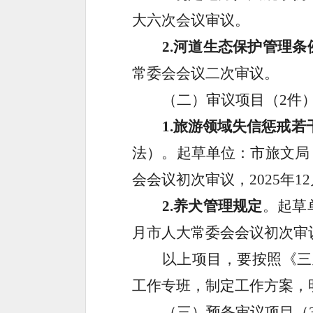
大六次会议审议。
2.
河道生态保护管理条
常委会会议二次审议。
（二）审议项目（
2
件
1.
旅游领域失信惩戒若
法）。起草单位：市旅文局
会会议初次审议，
2025
年
12
2.
养犬管理规定
。
起草
月市人大常委会会议初次审
以上项目，要按照《三
工作专班，制定工作方案，
（三）预备审议项目（