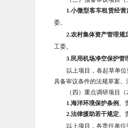
1.
小微型客车租赁经营
委。
2.
农村集体资产管理规
工委。
3.
民用机场净空保护管
以上项目，各起草单位
具备审议条件的法规草案。
（四）重点调研项目（
1.
海洋环境保护条例
。
2.
法律援助若干规定
。
以上项目，各责任单位