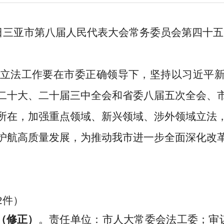
日三亚市第八届人民代表大会常务委员会第
四十五
立法工作要在市委正确领导下，坚持以习近平
二十大、二十届三中全会和省委八届五次全会、
所在，加强重点领域、新兴领域、涉外领域立法
护航高质量发展，为推动我市进一步全面深化改
2
件）
（修正）
。
责任单位：市人大常委会法工委；审