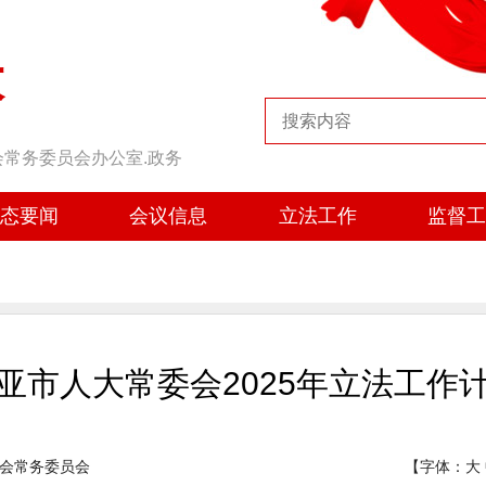
大
会常务委员会办公室.政务
态要闻
会议信息
立法工作
监督
亚市人大常委会2025年立法工作
会常务委员会
【字体：
大