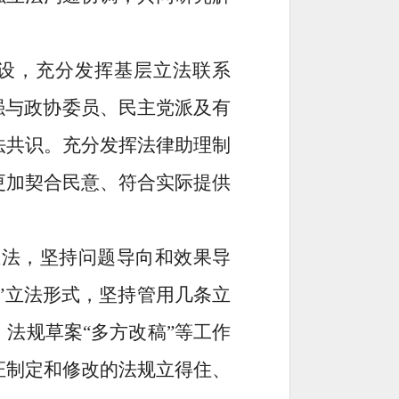
设，充分发挥基层立法联系
强与政协委员、民主党派及有
法共识。充分发挥法律助理制
更加契合民意、符合实际提供
立法，坚持问题导向和效果导
”
立法形式，坚持管用几条立
、法规草案
“
多方改稿
”
等工作
证制定和修改的法规立得住、