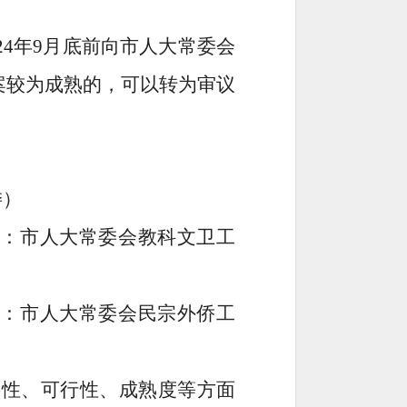
2
4
年
9
月底前向市人大常委会
案较为成熟的，可以转为审议
委
）
委：市人大常委会
教科文卫工
委：市人大
常委会民宗外侨工
要性、可行性、成熟度等方面