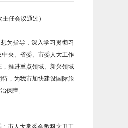
次主任会议通过）
思想为指导，深入学习贯彻习
及中央、省委、市委人大工作
在，
推进
重点领域、新兴领域
期待
，
为我市加快建设国际旅
法治保障。
委：市人大常委会教科文卫工