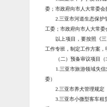
委；
市政府向市人大常委会
2
.
三亚市
河道生态保护
工委；
市政府向市人大常委
以上项目，要按照《三
工作专班
，
制定工作方案，
（二）
预备审议项目（
1.
三亚市
旅游领域失信
委
）
2.
三亚市养犬管理规定
3.
三亚市
小微型客车租