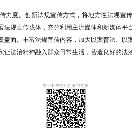
传力度。
创新
法规
宣传方式，将地方
性法规
宣
展
法规
宣传载体，充分利用主流媒体和新媒体平
覆盖面
。丰富
法规
宣传内容，加大以案普法、以
实让法治精神融入群众日常生活，营造良好的法
扫一扫在手机打开当前页