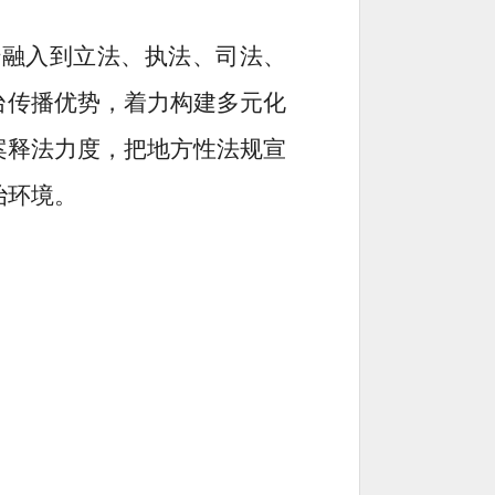
传融入到
立法、
执法、司法、
台
传播优势
，着力构建多元化
案释法力度，把
地方性
法规宣
治环境。