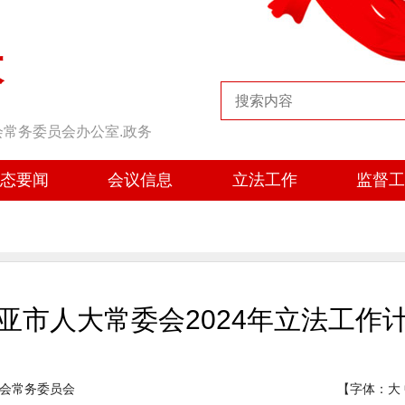
大
会常务委员会办公室.政务
态要闻
会议信息
立法工作
监督
亚市人大常委会2024年立法工作
会常务委员会
【字体：
大