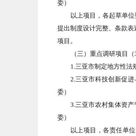
委
）
以上项目，各起草单位
提出制度设计完整、条款表
项目。
（三）
重点调研项目（
1.
三亚市制定地方性法
2.
三亚市科技创新促进
委
）
3
.
三亚市农村集体资产
委
）
以上项目，各责任单位