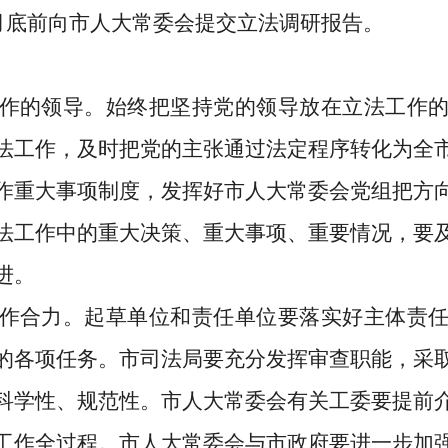
月底前向市人大常委会提交
立法
调研报告。
作的领导。
始终把坚持党的领导放在立法工作
法工作，及时把党的主张通过法定程序转化为全
作重大事项制度，
发挥
好
市人大常委会党组把方
法工作中的重大决策、重大事项、重要情况，要
进
。
作合力
。
起草单位和责任单位要
落实好
主体责
的各项任务。
市司法局要充分发挥审查职能，
采
科学性、规范性。
市人大常委会
有关工委
要提前
工作全过程。市人大常委会与市政府要进一步加