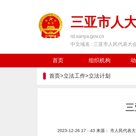
三亚市人
rd.sanya.gov.cn
中文域名 : 三亚市人民代表大
首页
组织机构
动
首页>立法工作>
立法计划
三
2023-12-26 17：43
来源：
市人民代表大