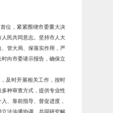
的首位，
紧紧围绕市委重大决
市人民共同意志。
坚持市人大
向、管大局、保落实作用，严
及时向市委请示报告，确保立
任，及时开展
相关
工作，按时
取多种
审查
方式，
提供专业性
介入、靠前指导、督促
进度，
强立法沟通协调，共同研究解