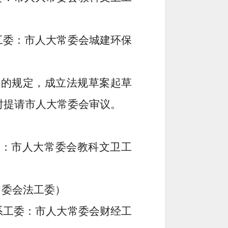
工委：市人大常委会城建环保
》的规定，成立法规草案起草
时提请市人大常委会审议
。
委：市人大常委会
教科文卫工
常委会法工委
）
系工委：市人大常委会
财经工