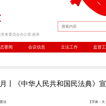
大
会常务委员会办公室.政务
态要闻
会议信息
立法工作
监督
月丨《中华人民共和国民法典》
普法
【字体：
大