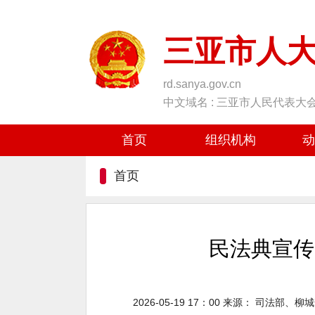
三亚市人
rd.sanya.gov.cn
中文域名 : 三亚市人民代表大
首页
组织机构
动
首页
民法典宣传
2026-05-19 17：00
来源：
司法部、柳城