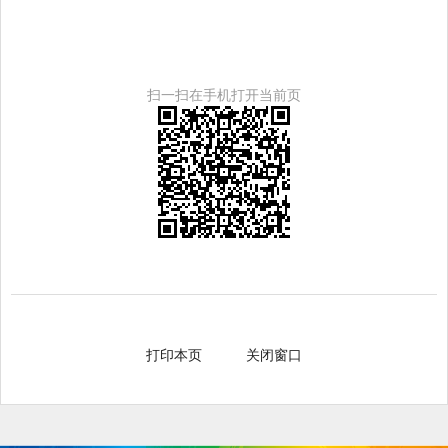
扫一扫在手机打开当前页
打印本页
关闭窗口