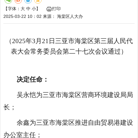
【字体：
大
中
小
】
打印
2025-03-22 10：02
来源：
海棠区人大办
（
2025年3月21日三亚市海棠区第三届人民代
表大会常务委员会第二十七次会议通过）
决定任命：
吴永恺为三亚市海棠区营商环境建设局局
长；
余鑫为三亚市海棠区推进自由贸易港建设
办公室主任；