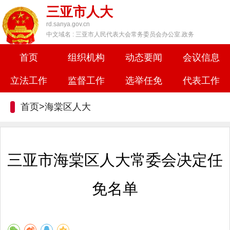
三亚市人大
rd.sanya.gov.cn
中文域名 : 三亚市人民代表大会常务委员会办公室.政务
首页
组织机构
动态要闻
会议信息
立法工作
监督工作
选举任免
代表工作
首页>
海棠区人大
三亚市海棠区人大常委会决定任
免名单