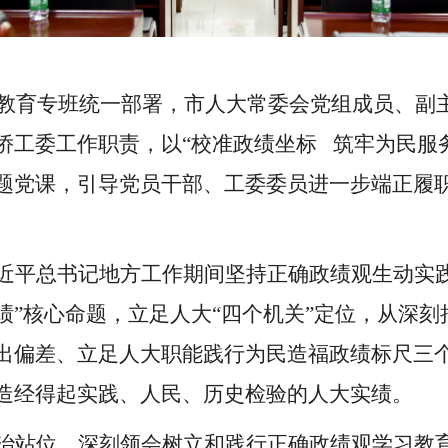
习教育专班统一部署，市人大常委会党组成员、副
侨工委工作职责，以“校准政绩坐标 筑牢为民服
题党课，引导党员干部、工委委员进一步端正履
近平总书记地方工作期间坚持正确政绩观生动实
绩”核心命题，立足人大“四个机关”定位，从深
出偏差、立足人大职能践行为民造福政绩标尺三
造经得起实践、人民、历史检验的人大实绩。
治站位，深刻领会树立和践行正确政绩观学习教