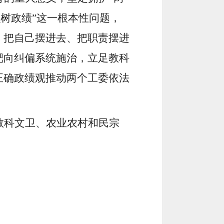
么树政绩”这一根本性问题，
，把自己摆进去、把职责摆进
靶向纠偏系统施治，立足教科
正确政绩观推动两个工委依法
教科文卫、农业农村和民宗