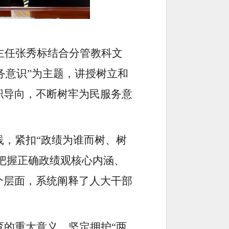
主任张秀标结合分管教科文
务意识”为主题，讲授树立和
职导向，不断树牢为民服务意
践，紧扣
“政绩为谁而树、树
刻把握正确政绩观核心内涵、
个层面，系统阐释了人大干部
育的重大意义，坚定拥护
“两