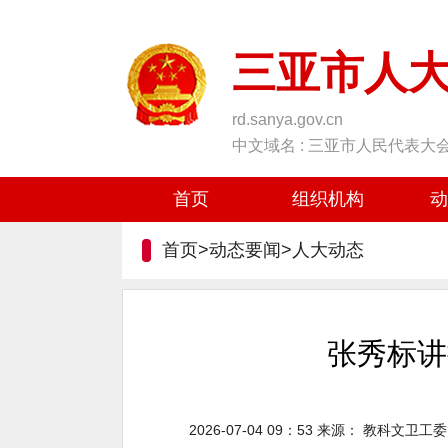
三亚市人
rd.sanya.gov.cn
中文域名 : 三亚市人民代表大
首页
组织机构
动
首页>动态要闻>
人大动态
张秀标讲
2026-07-04 09：53
来源：
教科文卫工委