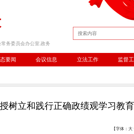
大
会常务委员会办公室.政务
态要闻
会议信息
立法工作
监督
授树立和践行正确政绩观学习教
【字体：
大