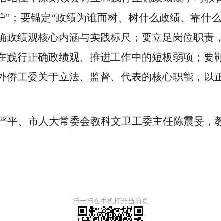
护”；要锚定“政绩为谁而树、树什么政绩、靠什
确政绩观核心内涵与实践标尺；要立足岗位职责
在践行正确政绩观、推进工作中的短板弱项；要
外侨工委关于立法、监督、代表的核心职能，以
严平、市人大常委会教科文卫工委主任陈震旻，
扫一扫在手机打开当前页