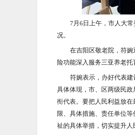
7月6日上午，市人大
况。
在吉阳区敬老院，符婉
险功能深入服务三亚养老托
符婉表示，办好代表建
具体体现，市、区两级民政
衔代表。要把人民利益放在
限、具体措施、责任单位等
祉的具体举措，切实提升人