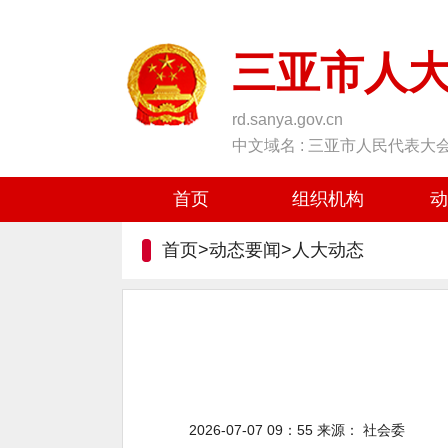
三亚市人
rd.sanya.gov.cn
中文域名 : 三亚市人民代表大
首页
组织机构
动
首页>动态要闻>
人大动态
2026-07-07 09：55
来源：
社会委