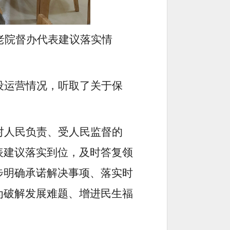
老院督办代表建议落实情
设运营情况，听取了关于保
对人民负责、受人民监督的
表建议落实到位，及时答复领
步明确承诺解决事项、落实时
为破解发展难题、增进民生福