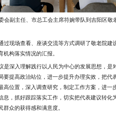
常委会副主任、市总工会主席符婉带队到吉阳区敬
通过现场查看、座谈交流等方式调研了敬老院建
育机构落实情况的汇报。
议是深入理解践行以人民为中心的发展思想，是
局要提高政治站位，进一步提升办理实效，把代
最高位置，深入调查研究，制定工作方案，进一
信息，抓好跟踪落实工作，切实把代表建议转化
民群众的获得感和满意度。