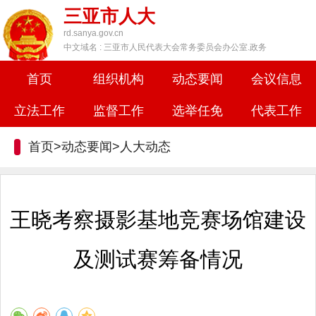
三亚市人大
rd.sanya.gov.cn
中文域名 : 三亚市人民代表大会常务委员会办公室.政务
首页
组织机构
动态要闻
会议信息
立法工作
监督工作
选举任免
代表工作
首页>动态要闻>
人大动态
王晓考察摄影基地竞赛场馆建设
及测试赛筹备情况