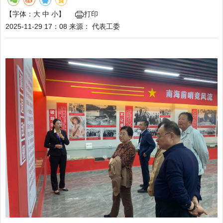
【字体：
大
中
小
】
打印
2025-11-29 17：08
来源：
代表工委