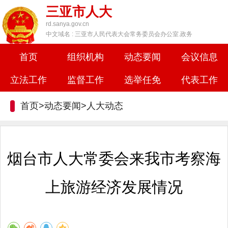
三亚市人大
rd.sanya.gov.cn
中文域名 : 三亚市人民代表大会常务委员会办公室.政务
首页
组织机构
动态要闻
会议信息
立法工作
监督工作
选举任免
代表工作
首页>动态要闻>
人大动态
烟台市人大常委会来我市考察海
上旅游经济发展情况