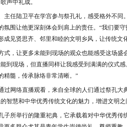
的歌声中礼成。
、主任陆卫平在学宫参与祭孔礼，感受格外不同
的氛围让他更深刻体会到肩上的责任。
“我们要
形成见贤思齐、邻里和睦的文明乡风，让传统文化
方式，让更多未能到现场的观众也能感受这场盛
没能到现场，但直播同样让我感受到满满的仪式感
的精髓，传承脉络非常清晰。”
通过网络直播观看，来自全球的人们通过祭孔大
想的智慧和中华优秀传统文化的魅力，增进文明之
孔子所举行的隆重祀典，它承载着对中华优秀传
导更多群众尤其是青年学生崇德尚礼、尊师重教