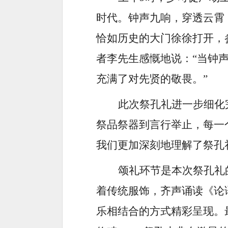
时代。钟声九响，穿透云霄
恰如历史的大门徐徐打开，
者李先生感慨地说：“当钟
充满了对先贤的敬畏。”
此次祭孔礼进一步细化
祭品祭器到言行举止，每一
我们更加深刻地理解了祭孔
颂礼环节是本次祭孔礼
着传统服饰，齐声诵读《论
乐相结合的方式精彩呈现。