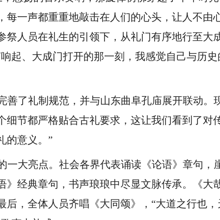
，每一声都重重地敲击在人们的心头，让人不由
参祭人员在礼生的引领下，从礼门有序地行至大
声响起、大成门打开的那一刻，我感觉自己与历史
完善了礼制规范，并与山东曲阜孔庙展开联动。
个细节都严格贴合古礼要求，这让我们看到了对
礼的意义。”
的一大亮点。社会各界代表诵读《论语》章句，
语》经典章句，书声琅琅中尽显文脉传承。《大
最后，全体人员齐唱《大同颂》，
“大道之行也