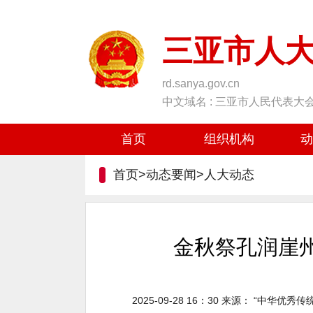
三亚市人
rd.sanya.gov.cn
中文域名 : 三亚市人民代表大
首页
组织机构
动
首页>动态要闻>
人大动态
金秋祭孔润崖
2025-09-28 16：30
来源：
“中华优秀传