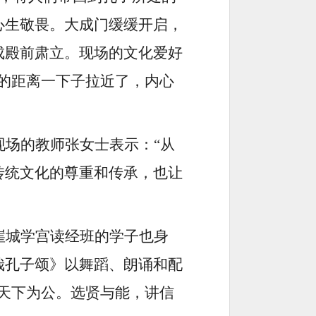
心生敬畏。大成门缓缓开启，
成殿前肃立。现场的文化爱好
的距离一下子拉近了，内心
现场的教师张女士表示：
“从
传统文化的尊重和传承，也让
崖城学宫读经班的学子也身
哉孔子颂》以舞蹈、朗诵和配
，天下为公。选贤与能，讲信