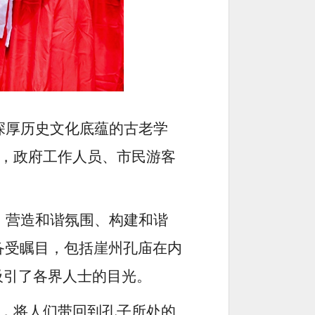
深厚历史文化底蕴的古老学
行，政府工作人员、市民游客
、营造和谐氛围、构建和谐
备受瞩目，包括崖州孔庙在内
吸引了各界人士的目光。
光，将人们带回到孔子所处的