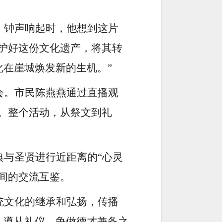
。钟声响起时，他想到这片
守护好这份文化遗产，将其转
在崖城焕发新的生机。”
会。市民陈燕燕通过直播观
。整个活动，从祭文到礼
典与圣贤进行近距离的
“心灵
间的交流互鉴。
统文化的继承和弘扬，传播
、遵从礼仪，争做德才兼备之