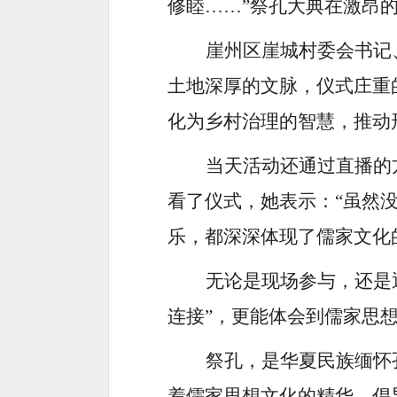
修睦……”祭孔大典在激昂
崖州区崖城村委会书记
土地深厚的文脉，仪式庄重
化为乡村治理的智慧，推动
当天活动还通过直播的
看了仪式，她表示：
“虽然
乐，都深深体现了儒家文化
无论是现场参与，还是
连接”，更能体会到儒家思
祭孔，是华夏民族缅怀
着儒家思想文化的精华，倡