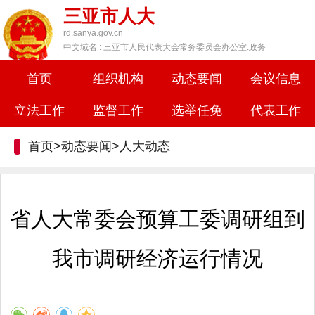
三亚市人大
rd.sanya.gov.cn
中文域名 : 三亚市人民代表大会常务委员会办公室.政务
首页
组织机构
动态要闻
会议信息
立法工作
监督工作
选举任免
代表工作
首页>动态要闻>
人大动态
省人大常委会预算工委调研组到
我市调研经济运行情况