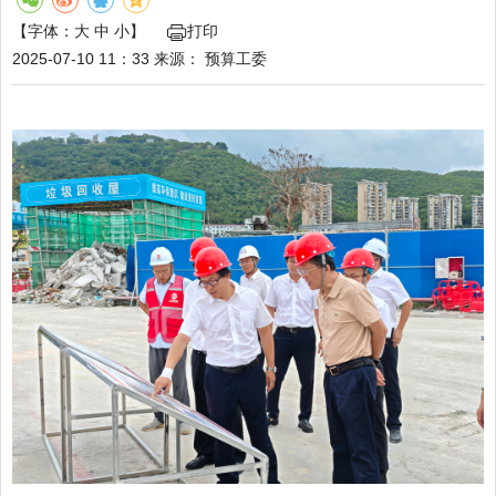
【字体：
大
中
小
】
打印
2025-07-10 11：33
来源：
预算工委