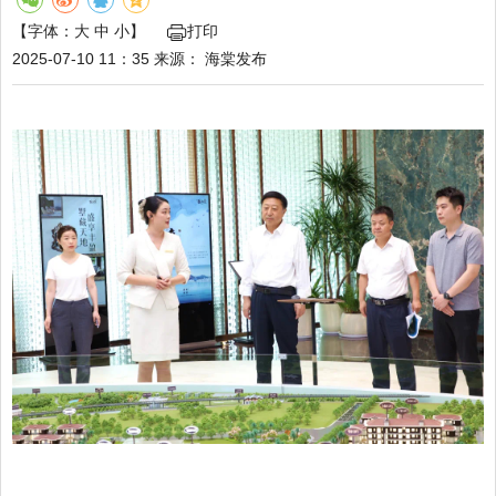
【字体：
大
中
小
】
打印
2025-07-10 11：35
来源：
海棠发布