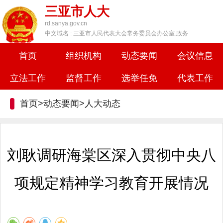
三亚市人大
rd.sanya.gov.cn
中文域名 : 三亚市人民代表大会常务委员会办公室.政务
首页
组织机构
动态要闻
会议信息
立法工作
监督工作
选举任免
代表工作
首页>动态要闻>
人大动态
刘耿调研海棠区深入贯彻中央八
项规定精神学习教育开展情况