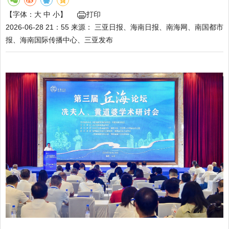
【字体：
大
中
小
】
打印
2026-06-28 21：55
来源：
三亚日报、海南日报、南海网、南国都市
报、海南国际传播中心、三亚发布