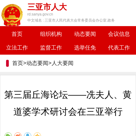
三亚市人大
rd.sanya.gov.cn
中文域名 : 三亚市人民代表大会常务委员会办公室.政务
首页
组织机构
动态要闻
会议信息
立法工作
监督工作
选举任免
代表工作
首页>动态要闻>
人大要闻
第三届丘海论坛——冼夫人、黄
道婆学术研讨会在三亚举行