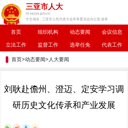
三亚市人大
rd.sanya.gov.cn
中文域名 : 三亚市人民代表大会常务委员会办公室.政务
首页
组织机构
动态要闻
会议信息
立法工作
监督工作
选举任免
代表工作
首页>动态要闻>
人大要闻
刘耿赴儋州、澄迈、定安学习调
研历史文化传承和产业发展