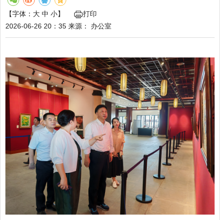
【字体：
大
中
小
】
打印
2026-06-26 20：35
来源：
办公室