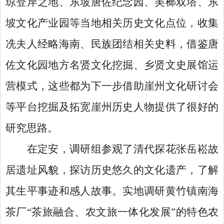
琼登岸之地、东坡唐佐纪念园、美榔双塔、东
坡文化产业园等当地相关历史文化点位，收集
冼夫人经略海南、民族团结相关史料，借鉴唐
佐文化园地方名贤文化挖掘、乡贤文史展馆运
营模式，这些都为下一步借助崖州文化研讨会
等平台挖掘及拓宽崖州历史人物提供了很好的
研究思路。
在定安，调研组参观了清代探花张岳崧故
居遗址风貌，探访历史悠久的文化遗产，了解
其生平事迹和感人故事。实地调研黄竹镇南海
茶厂
“茶旅融合、农文旅一体化发展”的特色农