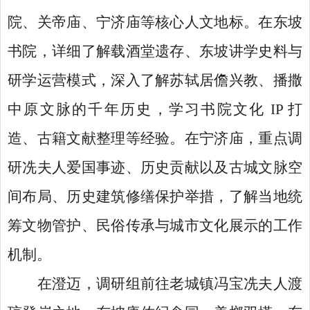
院、关帝庙、宁济庙等核心人文地标。在东坡
书院，详细了解载酒堂遗存、东坡讲学史料与
研学运营模式，深入了解苏轼居儋兴教、播撒
中原文脉的千年历史，学习书院文化
IP 打
造、古籍文献整理等经验。在宁济庙，重点调
研冼夫人爱国事迹、历史贡献以及古城文脉空
间布局、历史建筑修缮保护举措，了解当地统
筹文物管护、民俗传承与城市文化展示的工作
机制。
在澄迈，调研组前往老城镇冯宝冼夫人渡