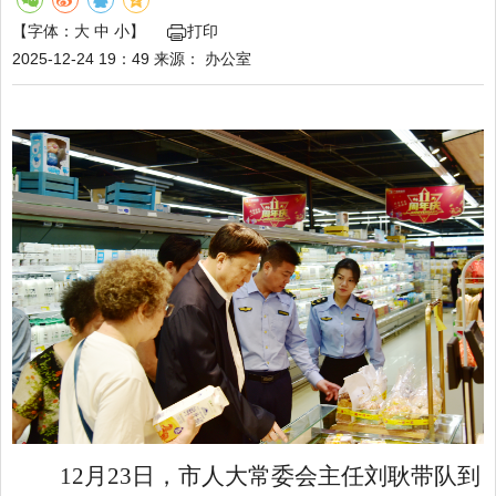
【字体：
大
中
小
】
打印
2025-12-24 19：49
来源：
办公室
12月23日，市人大常委会主任刘耿带队到