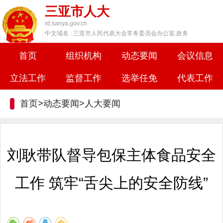
三亚市人大
rd.sanya.gov.cn
中文域名 : 三亚市人民代表大会常务委员会办公室.政务
首页
组织机构
动态要闻
会议信息
立法工作
监督工作
选举任免
代表工作
首页>动态要闻>
人大要闻
刘耿带队督导包保主体食品安全
工作 筑牢“舌尖上的安全防线”