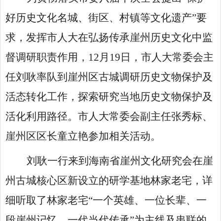
好历史文化名城、街区、村镇等文化遗产”要
求，发挥市人大在弘扬传承崖州历史文化中监
督调研职责作用，12月19日，市人大常委会主
任刘耿率队到崖州区古城调研历史文物保护及
活态转化工作，探索研究当地历史文物保护及
活化利用路径。市人大常委会副主任张秀标、
崖州区区长童立艳参加相关活动。
刘耿一行来到海南省崖州文化研究会在崖
州古城核心区新设立的研学基地林家老宅，详
细听取了林家老宅
“一个英雄、一位长辈、一
段崖州记忆、一代当代传承”为主线及串联的