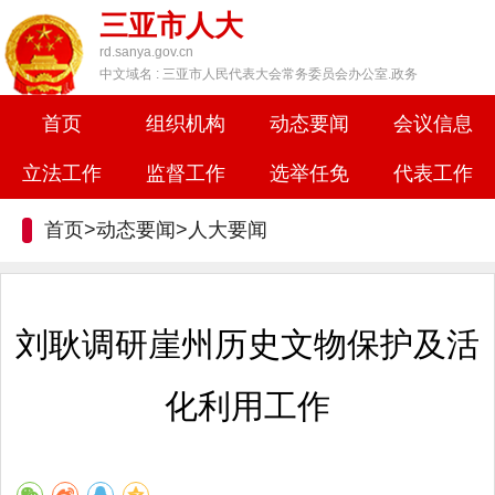
三亚市人大
rd.sanya.gov.cn
中文域名 : 三亚市人民代表大会常务委员会办公室.政务
首页
组织机构
动态要闻
会议信息
立法工作
监督工作
选举任免
代表工作
首页>动态要闻>
人大要闻
刘耿调研崖州历史文物保护及活
化利用工作