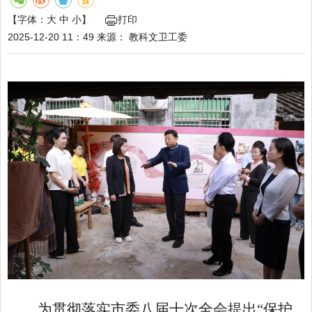
【字体：
大
中
小
】
打印
2025-12-20 11：49
来源：
教科文卫工委
为贯彻落实市委八届十次全会提出
“保护