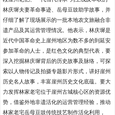
林庆墀夫妻革命事迹、岳母豆豉助学故事，并
仔细了解了现场展示的一批本地农文旅融合非
遗产品及其运营管理情况。他表示，林庆墀是
近代中国革命史上崖州地区为数不多的到延安
参加革命的人士，是红色文化的典型代表，要
深入挖掘林庆墀背后的历史故事及脉络，可探
索以人物传记及拍摄专题影片形式，讲好崖州
历史名人故事，丰富崖州历史文化底蕴。要大
力发挥林家老宅位于崖州古城核心区的资源优
势，借鉴外地非遗活化的运营管理经验，推动
林家老宅岳母豆豉传统技艺制作活化利用，