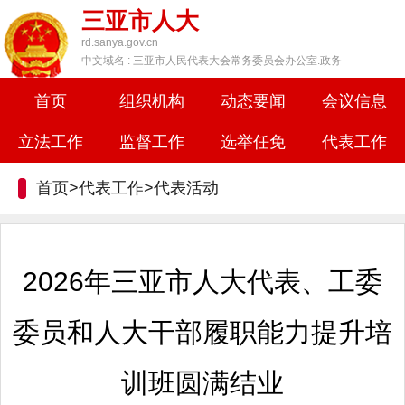
三亚市人大
rd.sanya.gov.cn
中文域名 : 三亚市人民代表大会常务委员会办公室.政务
首页
组织机构
动态要闻
会议信息
立法工作
监督工作
选举任免
代表工作
首页>代表工作>
代表活动
2026年三亚市人大代表、工委
委员和人大干部履职能力提升培
训班圆满结业