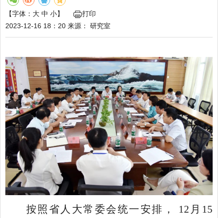
【字体：
大
中
小
】
打印
2023-12-16 18：20
来源：
研究室
按照省人大常委会统一安排， 12月15