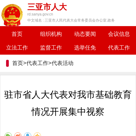
三亚市人大
rd.sanya.gov.cn
中文域名 : 三亚市人民代表大会常务委员会办公室.政务
首页
组织机构
动态要闻
会议信息
立法工作
监督工作
选举任免
代表工作
首页>代表工作>
代表活动
驻市省人大代表对我市基础教育
情况开展集中视察