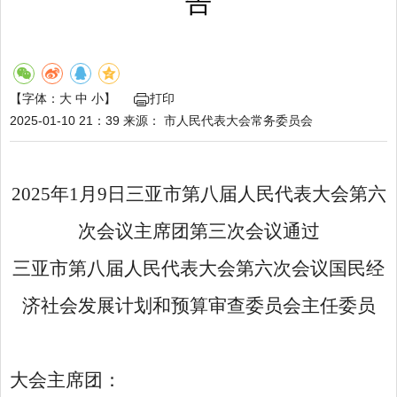
告
【字体：
大
中
小
】
打印
2025-01-10 21：39
来源：
市人民代表大会常务委员会
2025年1月9日三亚市第八届人民代表大会第六
次会议主席团第三次会议通过
三亚市第八届人民代表大会第六次会议国民经
济社会发展计划和预算审查委员会主任委员
大会主席团：