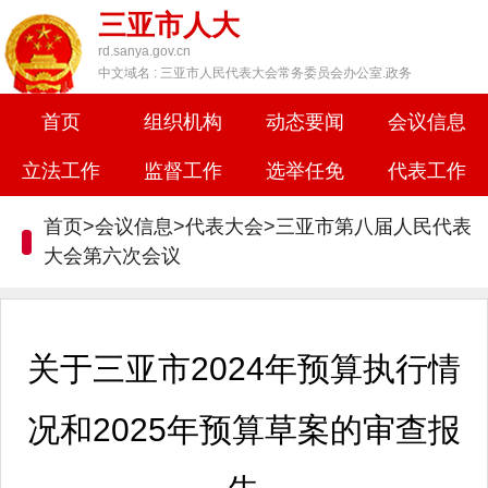
三亚市人大
rd.sanya.gov.cn
中文域名 : 三亚市人民代表大会常务委员会办公室.政务
首页
组织机构
动态要闻
会议信息
立法工作
监督工作
选举任免
代表工作
首页>会议信息>代表大会>
三亚市第八届人民代表
大会第六次会议
关于三亚市2024年预算执行情
况和2025年预算草案的审查报