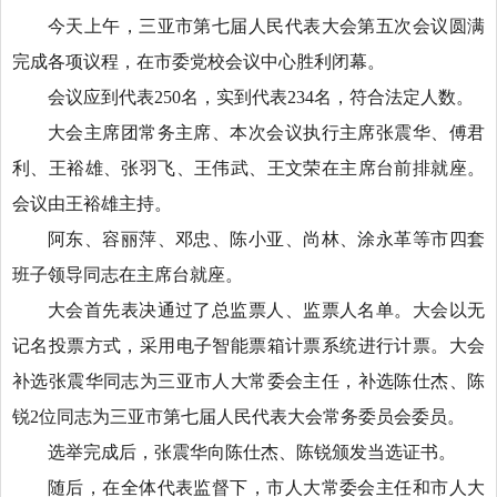
今天上午，三亚市第七届人民代表大会第五次会议圆满
完成各项议程，在市委党校会议中心胜利闭幕。
会议应到代表250名，实到代表234名，符合法定人数。
大会主席团常务主席、本次会议执行主席张震华、傅君
利、王裕雄、张羽飞、王伟武、王文荣在主席台前排就座。
会议由王裕雄主持。
阿东、容丽萍、邓忠、陈小亚、尚林、涂永革等市四套
班子领导同志在主席台就座。
大会首先表决通过了总监票人、监票人名单。大会以无
记名投票方式，采用电子智能票箱计票系统进行计票。大会
补选张震华同志为三亚市人大常委会主任，补选陈仕杰、陈
锐2位同志为三亚市第七届人民代表大会常务委员会委员。
选举完成后，张震华向陈仕杰、陈锐颁发当选证书。
随后，在全体代表监督下，市人大常委会主任和市人大