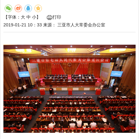
【字体：
大
中
小
】
打印
2019-01-21 10：33
来源：
三亚市人大常委会办公室