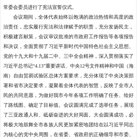
常委会委员进行了宪法宣誓仪式。
会议期间，全体代表始终以饱满的政治热情和高度的政
治责任，忠实履行宪法和法律赋予的职责，充分发扬民主，
积极建言献策，会议审议批准的市政府工作报告等各项报告
和决议，全面贯彻了习近平新时代中国特色社会主义思想、
党的十九大和十九届二中、三中全会精神，深入贯彻落实了
习近平总书记“4.13”重要讲话、中央12号文件精神和中国（海
南）自由贸易试验区总体方案要求，充分体现了中央决策部
署和省市决定要求，凝聚着全体代表的智慧，反映了全市人
民的共同意愿，为做好我市今年各项工作明确了任务、绘好
了路线图、确定了目标值。会议圆满完成了选举任务，展现
了三亚政通人和、砥砺奋进的大好局面。大会圆满成功，必
将极大地鼓舞全市各族人民更加紧密地团结在以习近平同志
为核心的党中央周围，在省委、省政府的正确领导和市委、