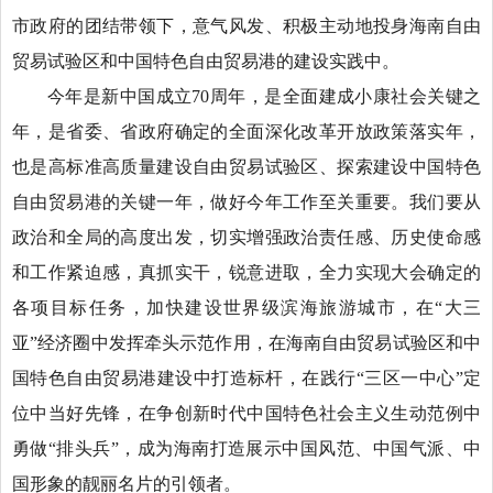
市政府的团结带领下，意气风发、积极主动地投身海南自由
贸易试验区和中国特色自由贸易港的建设实践中。
今年是新中国成立70周年，是全面建成小康社会关键之
年，是省委、省政府确定的全面深化改革开放政策落实年，
也是高标准高质量建设自由贸易试验区、探索建设中国特色
自由贸易港的关键一年，做好今年工作至关重要。我们要从
政治和全局的高度出发，切实增强政治责任感、历史使命感
和工作紧迫感，真抓实干，锐意进取，全力实现大会确定的
各项目标任务，加快建设世界级滨海旅游城市，在“大三
亚”经济圈中发挥牵头示范作用，在海南自由贸易试验区和中
国特色自由贸易港建设中打造标杆，在践行“三区一中心”定
位中当好先锋，在争创新时代中国特色社会主义生动范例中
勇做“排头兵”，成为海南打造展示中国风范、中国气派、中
国形象的靓丽名片的引领者。